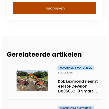
Inschrijven
Gerelateerde artikelen
MACHINES & MATERIEEL
8 JULI 2026
Kok Lexmond neemt
eerste Develon
DX360LC-9 Smart-
rupsgraafmachine in
gebruik
MACHINES & MATERIEEL