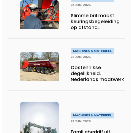
23 JUNI 2026
Slimme bril maakt
keuringsbegeleiding
op afstand
persoonlijk én
efficiënt
MACHINES & MATERIEEL
22 JUNI 2026
Oostenrijkse
degelijkheid,
Nederlands maatwerk
MACHINES & MATERIEEL
22 JUNI 2026
Familiebedrijf uit