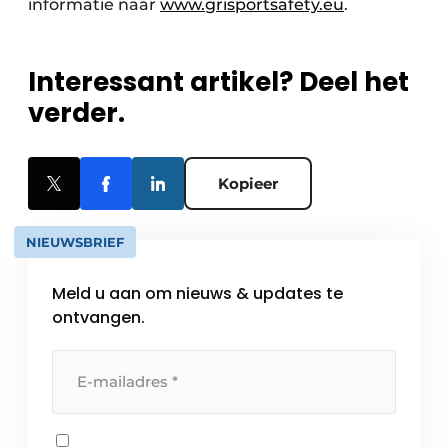
informatie naar
www.grisportsafety.eu
.
Interessant artikel? Deel het
verder.
Kopieer
NIEUWSBRIEF
Meld u aan om nieuws & updates te
ontvangen.