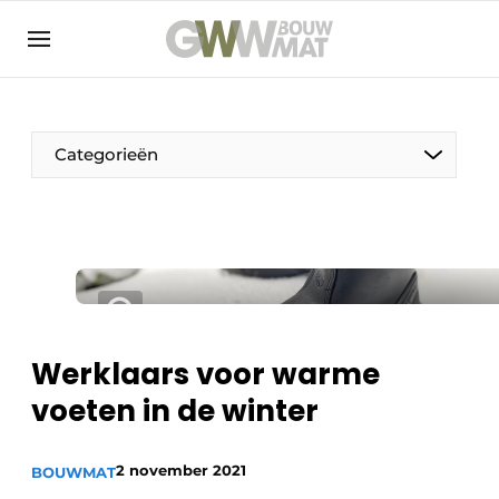
NL
EN
Categorieën
De Pen
Vrouw in de bouw
Werklaars voor warme
voeten in de winter
2 november 2021
BOUWMAT