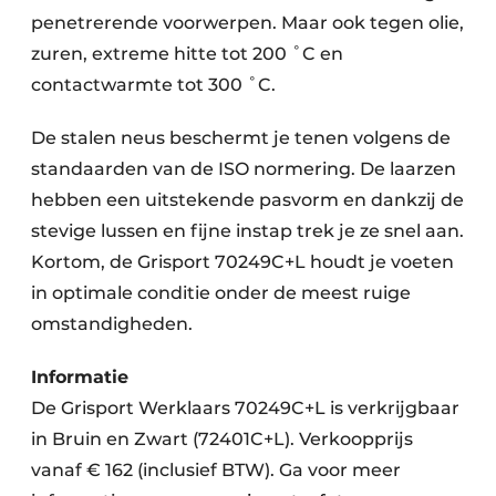
penetrerende voorwerpen. Maar ook tegen olie,
zuren, extreme hitte tot 200 ˚C en
contactwarmte tot 300 ˚C.
De stalen neus beschermt je tenen volgens de
standaarden van de ISO normering. De laarzen
hebben een uitstekende pasvorm en dankzij de
stevige lussen en fijne instap trek je ze snel aan.
Kortom, de Grisport 70249C+L houdt je voeten
in optimale conditie onder de meest ruige
omstandigheden.
Informatie
De Grisport Werklaars 70249C+L is verkrijgbaar
in Bruin en Zwart (72401C+L). Verkoopprijs
vanaf € 162 (inclusief BTW). Ga voor meer