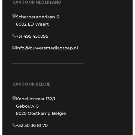
KANTOOR NEDERLAND
Schatbeurderlaan 6
6002 ED Weert
+31 495 450095
info@louwersmediagroep.nl
KANTOOR BELGIË
Kapellestraat 132/1
Gebouw G
8020 Oostkamp België
+32 50 36 81 70