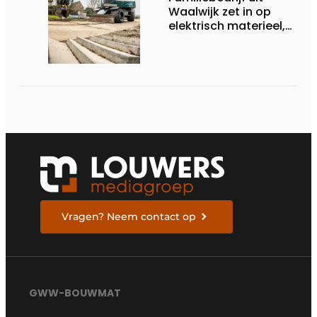
Waalwijk zet in op
elektrisch materieel,
maar blijft nuchter
over tempo, techniek
en rendement
Vragen? Neem contact op
GWW-BOUWMAT