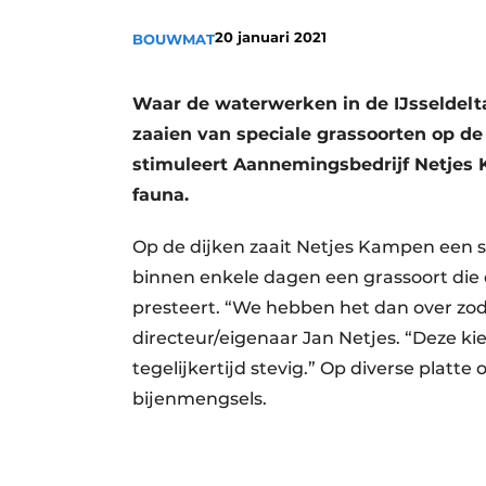
20 januari 2021
BOUWMAT
Waar de waterwerken in de IJsseldelt
zaaien van speciale grassoorten op d
stimuleert Aannemingsbedrijf Netjes 
fauna.
Op de dijken zaait Netjes Kampen een s
binnen enkele dagen een grassoort di
presteert. “We hebben het dan over zo
directeur/eigenaar Jan Netjes. “Deze k
tegelijkertijd stevig.” Op diverse plat
bijenmengsels.