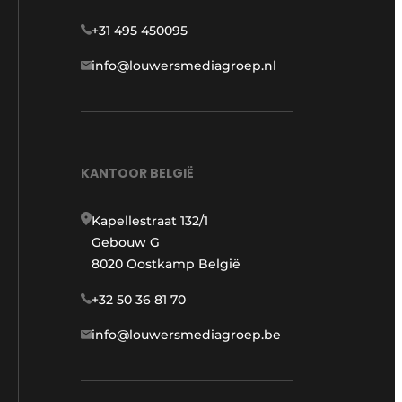
+31 495 450095
info@louwersmediagroep.nl
KANTOOR BELGIË
Kapellestraat 132/1
Gebouw G
8020 Oostkamp België
+32 50 36 81 70
info@louwersmediagroep.be