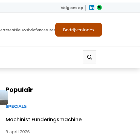
Volg ons op
Bedrijvenindex
erteren
Nieuwsbrief
Vacatures
Populair
SPECIALS
Machinist Funderingsmachine
9 april 2026