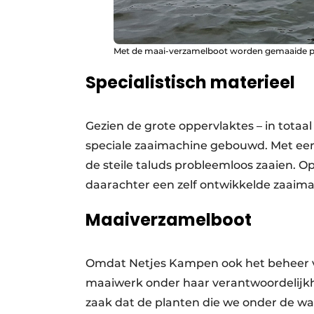
Met de maai-verzamelboot worden gemaaide pl
Specialistisch materieel
Gezien de grote oppervlaktes – in totaa
speciale zaaimachine gebouwd. Met een 
de steile taluds probleemloos zaaien. Op
daarachter een zelf ontwikkelde zaaima
Maaiverzamelboot
Omdat Netjes Kampen ook het beheer van
maaiwerk onder haar verantwoordelijkheid
zaak dat de planten die we onder de w