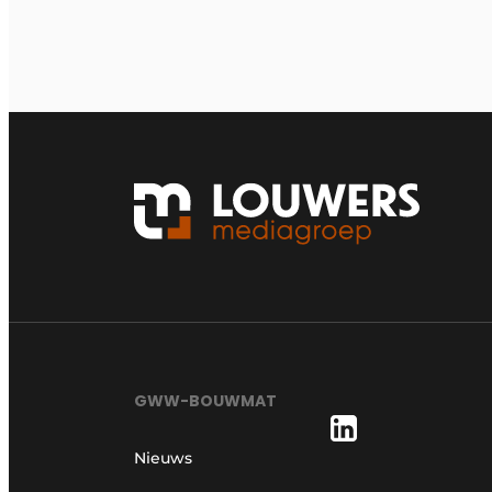
GWW-BOUWMAT
Nieuws