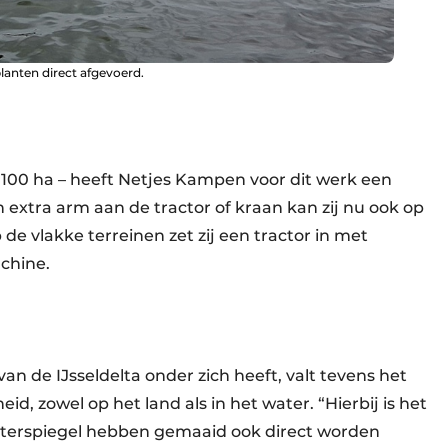
anten direct afgevoerd.
l 100 ha – heeft Netjes Kampen voor dit werk een
extra arm aan de tractor of kraan kan zij nu ook op
 de vlakke terreinen zet zij een tractor in met
chine.
 de IJsseldelta onder zich heeft, valt tevens het
, zowel op het land als in het water. “Hierbij is het
aterspiegel hebben gemaaid ook direct worden