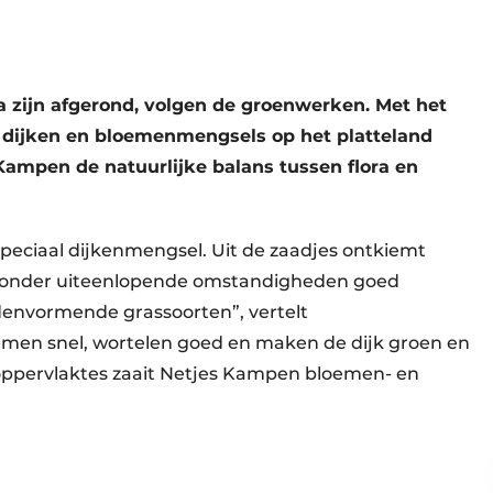
a zijn afgerond, volgen de groenwerken. Met het
e dijken en bloemenmengsels op het platteland
Kampen de natuurlijke balans tussen flora en
peciaal dijkenmengsel. Uit de zaadjes ontkiemt
e onder uiteenlopende omstandigheden goed
denvormende grassoorten”, vertelt
iemen snel, wortelen goed en maken de dijk groen en
te oppervlaktes zaait Netjes Kampen bloemen- en