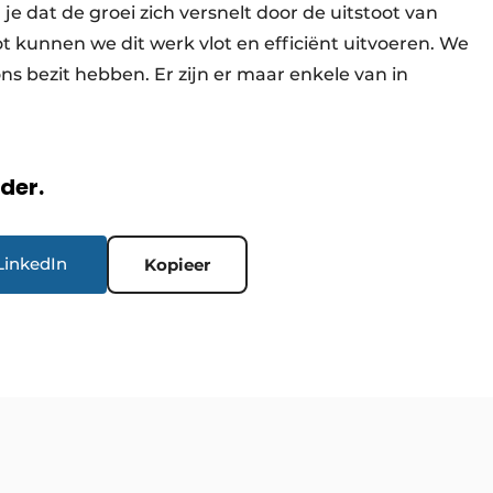
 je dat de groei zich versnelt door de uitstoot van
 kunnen we dit werk vlot en efficiënt uitvoeren. We
ons bezit hebben. Er zijn er maar enkele van in
rder.
LinkedIn
Kopieer