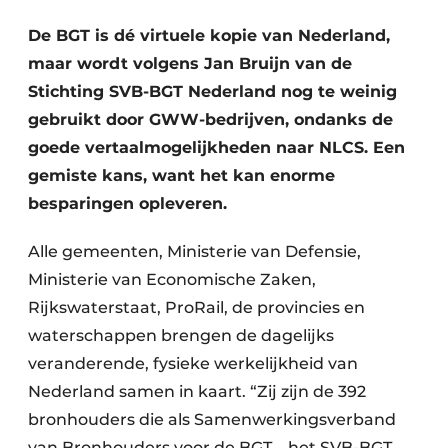
De BGT is dé virtuele kopie van Nederland,
maar wordt volgens Jan Bruijn van de
Stichting SVB-BGT Nederland nog te weinig
gebruikt door GWW-bedrijven, ondanks de
goede vertaalmogelijkheden naar NLCS. Een
gemiste kans, want het kan enorme
Duurzaamheid & Innovatie
besparingen opleveren.
Fundering
Alle gemeenten, Ministerie van Defensie,
Ministerie van Economische Zaken,
Kopen/Huren/Leasen
Rijkswaterstaat, ProRail, de provincies en
Sloop & Recycling
waterschappen brengen de dagelijks
veranderende, fysieke werkelijkheid van
Bouwtransport
Nederland samen in kaart. “Zij zijn de 392
Machines & Materieel
bronhouders die als Samenwerkingsverband
van Bronhouders voor de BGT – het SVB-BGT –