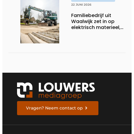
22 JUNI 2026
Familiebedrijf uit
Waalwijk zet in op
elektrisch materieel,
maar blijft nuchter
over tempo, techniek
en rendement
Vragen? Neem contact op