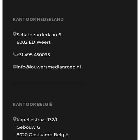
KANTOOR NEDERLAND
Schatbeurderlaan 6
6002 ED Weert
+31 495 450095
info@louwersmediagroep.nl
KANTOOR BELGIË
Kapellestraat 132/1
Gebouw G
8020 Oostkamp België