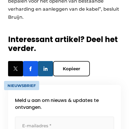
bepalen voor het openen van bestaande
verharding en aanleggen van de kabel”, besluit
Bruijn.
Interessant artikel? Deel het
verder.
Kopieer
NIEUWSBRIEF
Meld u aan om nieuws & updates te
ontvangen.