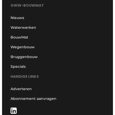
GWW-BOUWMAT
Nieuws
Waterwerken
BouwMat
Wegenbouw
Bruggenbouw
Specials
HANDIGE LINKS
Adverteren
Abonnement aanvragen