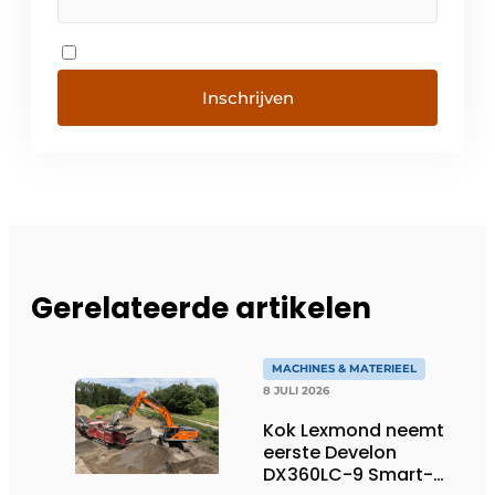
Inschrijven
Gerelateerde artikelen
MACHINES & MATERIEEL
8 JULI 2026
Kok Lexmond neemt
eerste Develon
DX360LC-9 Smart-