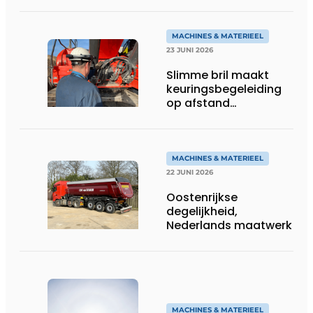
rupsgraafmachine in
gebruik
MACHINES & MATERIEEL
23 JUNI 2026
Slimme bril maakt
keuringsbegeleiding
op afstand
persoonlijk én
efficiënt
MACHINES & MATERIEEL
22 JUNI 2026
Oostenrijkse
degelijkheid,
Nederlands maatwerk
MACHINES & MATERIEEL