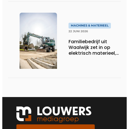
MACHINES & MATERIEEL
22 JUNI 2026
Familiebedrijf uit
Waalwijk zet in op
elektrisch materieel,
maar blijft nuchter
over tempo, techniek
en rendement