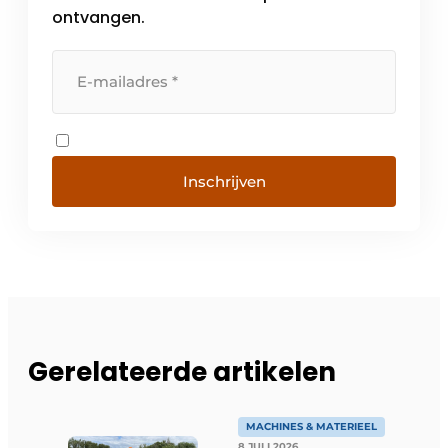
ontvangen.
Inschrijven
Gerelateerde artikelen
MACHINES & MATERIEEL
8 JULI 2026