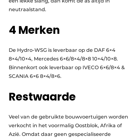
een lekke slang, dan komt de as altijd in
neutraalstand.
4 Merken
De Hydro-WSG is leverbaar op de DAF 6×4
8×4/10×4, Mercedes 6×6/8×4/8×8 10×4/10×8.
Binnenkort ook leverbaar op IVECO 6×6/8×4 &
SCANIA 6×6 8×4/8×6.
Restwaarde
Veel van de gebruikte bouwvoertuigen worden
verkocht in het voormalig Oostblok, Afrika of
Azië. Omdat daar geen gespecialiseerde