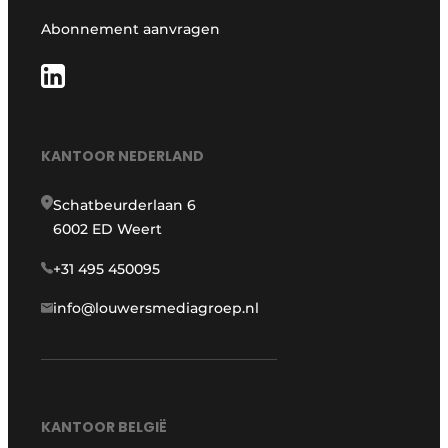
Abonnement aanvragen
KANTOOR NEDERLAND
Schatbeurderlaan 6
6002 ED Weert
+31 495 450095
info@louwersmediagroep.nl
KANTOOR BELGIË