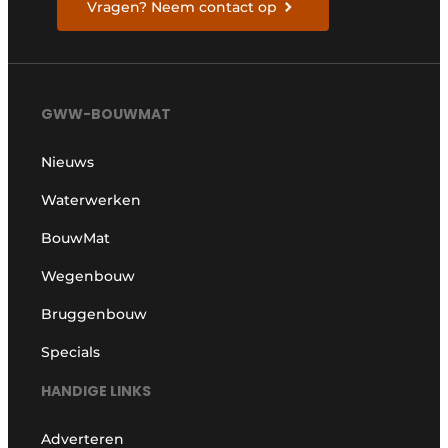
Vragen? Neem contact op
GWW-BOUWMAT
Nieuws
Waterwerken
BouwMat
Wegenbouw
Bruggenbouw
Specials
HANDIGE LINKS
Adverteren