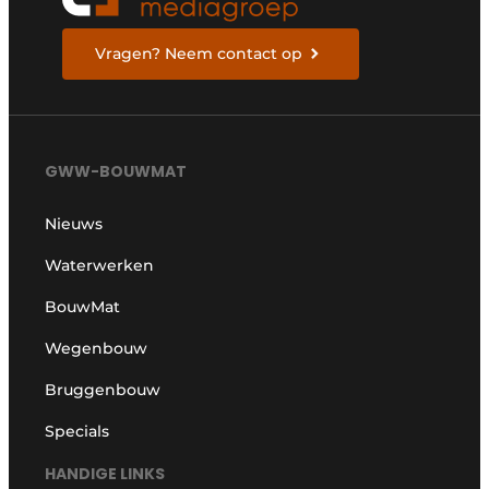
Vragen? Neem contact op
GWW-BOUWMAT
Nieuws
Waterwerken
BouwMat
Wegenbouw
Bruggenbouw
Specials
HANDIGE LINKS