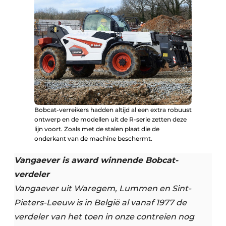
Bobcat-verreikers hadden altijd al een extra robuust
ontwerp en de modellen uit de R-serie zetten deze
lijn voort. Zoals met de stalen plaat die de
onderkant van de machine beschermt.
Vangaever is award winnende Bobcat-
verdeler
Vangaever uit Waregem, Lummen en Sint-
Pieters-Leeuw is in België al vanaf 1977 de
verdeler van het toen in onze contreien nog