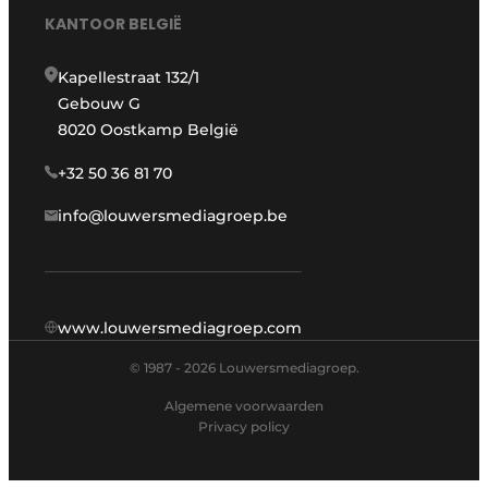
KANTOOR BELGIË
Kapellestraat 132/1
Gebouw G
8020 Oostkamp België
+32 50 36 81 70
info@louwersmediagroep.be
www.louwersmediagroep.com
© 1987 - 2026 Louwersmediagroep.
Algemene voorwaarden
Privacy policy