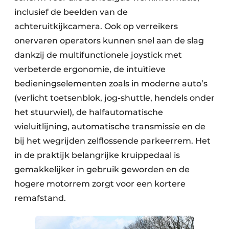
inclusief de beelden van de
achteruitkijkcamera. Ook op verreikers
onervaren operators kunnen snel aan de slag
dankzij de multifunctionele joystick met
verbeterde ergonomie, de intuïtieve
bedieningselementen zoals in moderne auto’s
(verlicht toetsenblok, jog-shuttle, hendels onder
het stuurwiel), de halfautomatische
wieluitlijning, automatische transmissie en de
bij het wegrijden zelflossende parkeerrem. Het
in de praktijk belangrijke kruippedaal is
gemakkelijker in gebruik geworden en de
hogere motorrem zorgt voor een kortere
remafstand.