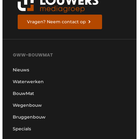
Vragen? Neem contact op
GWW-BOUWMAT
Nieuws
Waterwerken
BouwMat
Wegenbouw
Bruggenbouw
Specials