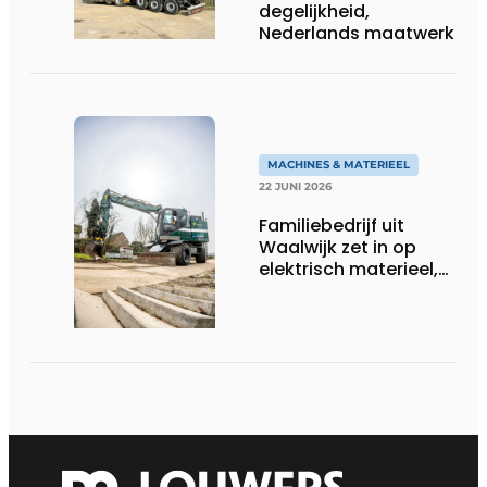
degelijkheid,
Nederlands maatwerk
MACHINES & MATERIEEL
22 JUNI 2026
Familiebedrijf uit
Waalwijk zet in op
elektrisch materieel,
maar blijft nuchter
over tempo, techniek
en rendement