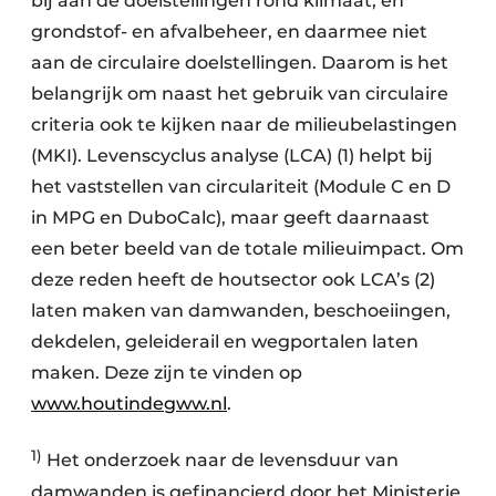
bij aan de doelstellingen rond klimaat, en
grondstof- en afvalbeheer, en daarmee niet
aan de circulaire doelstellingen. Daarom is het
belangrijk om naast het gebruik van circulaire
criteria ook te kijken naar de milieubelastingen
(MKI). Levenscyclus analyse (LCA) (1) helpt bij
het vaststellen van circulariteit (Module C en D
in MPG en DuboCalc), maar geeft daarnaast
een beter beeld van de totale milieuimpact. Om
deze reden heeft de houtsector ook LCA’s (2)
laten maken van damwanden, beschoeiingen,
dekdelen, geleiderail en wegportalen laten
maken. Deze zijn te vinden op
www.houtindegww.nl
.
1)
Het onderzoek naar de levensduur van
damwanden is gefinancierd door het Ministerie