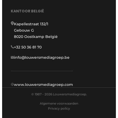
KANTOOR BELGIË
Kapellestraat 132/1
Gebouw G
8020 Oostkamp België
+32 50 36 81 70
info@louwersmediagroep.be
www.louwersmediagroep.com
© 1987 - 2026 Louwersmediagroep.
Algemene voorwaarden
Privacy policy