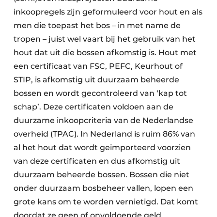
inkoopregels zijn geformuleerd voor hout en als
men die toepast het bos – in met name de
tropen – juist wel vaart bij het gebruik van het
hout dat uit die bossen afkomstig is. Hout met
een certificaat van FSC, PEFC, Keurhout of
STIP, is afkomstig uit duurzaam beheerde
bossen en wordt gecontroleerd van ‘kap tot
schap’. Deze certificaten voldoen aan de
duurzame inkoopcriteria van de Nederlandse
overheid (TPAC). In Nederland is ruim 86% van
al het hout dat wordt geïmporteerd voorzien
van deze certificaten en dus afkomstig uit
duurzaam beheerde bossen. Bossen die niet
onder duurzaam bosbeheer vallen, lopen een
grote kans om te worden vernietigd. Dat komt
doordat ze geen of onvoldoende geld