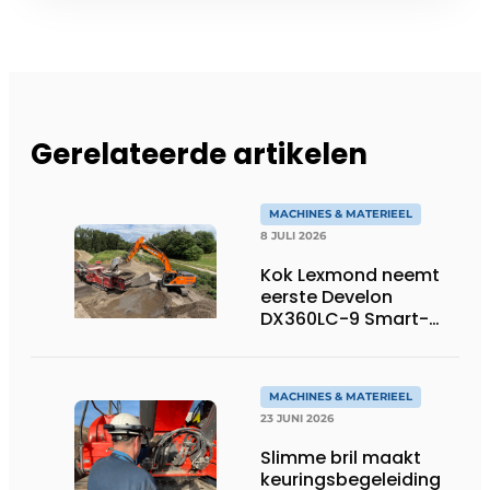
Gerelateerde artikelen
MACHINES & MATERIEEL
8 JULI 2026
Kok Lexmond neemt
eerste Develon
DX360LC-9 Smart-
rupsgraafmachine in
gebruik
MACHINES & MATERIEEL
23 JUNI 2026
Slimme bril maakt
keuringsbegeleiding