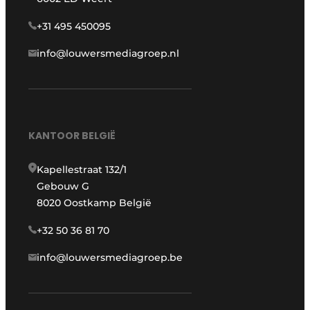
+31 495 450095
info@louwersmediagroep.nl
KANTOOR BELGIË
Kapellestraat 132/1
Gebouw G
8020 Oostkamp België
+32 50 36 81 70
info@louwersmediagroep.be