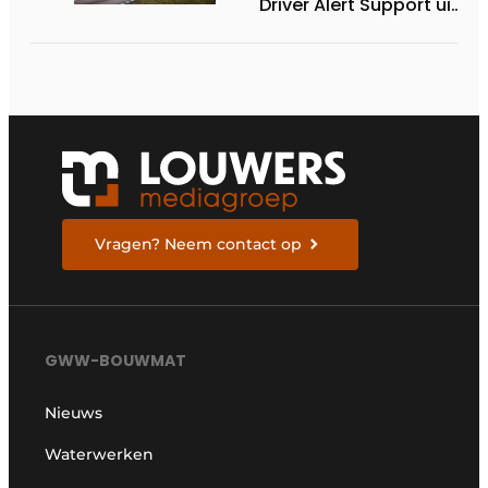
Driver Alert Support uit
met
oogbewegingscamera
Vragen? Neem contact op
GWW-BOUWMAT
Nieuws
Waterwerken