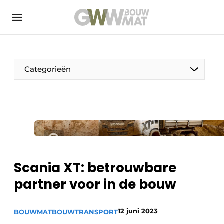
NL
EN
Categorieën
De Pen
Vrouw in de bouw
Scania XT: betrouwbare
partner voor in de bouw
12 juni 2023
BOUWMAT
BOUWTRANSPORT