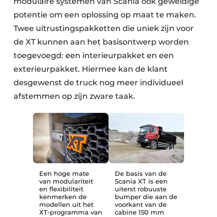
modulaire systemen van Scania ook geweldige
potentie om een oplossing op maat te maken.
Twee uitrustingspakketten die uniek zijn voor
de XT kunnen aan het basisontwerp worden
toegevoegd: een interieurpakket en een
exterieurpakket. Hiermee kan de klant
desgewenst de truck nog meer individueel
afstemmen op zijn zware taak.
Een hoge mate
De basis van de
van modulariteit
Scania XT is een
en flexibiliteit
uiterst robuuste
kenmerken de
bumper die aan de
modellen uit het
voorkant van de
XT-programma van
cabine 150 mm