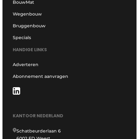
BouwMat
Wegenbouw
Bruggenbouw
Specials
HANDIGE LINKS
Adverteren
Abonnement aanvragen
KANTOOR NEDERLAND
Schatbeurderlaan 6
6002 ED Weert