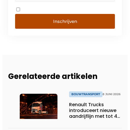
Inschrijven
Gerelateerde artikelen
BOUWTRANSPORT
8 JUNI 2026
Renault Trucks
introduceert nieuwe
aandrijflijn met tot 4%
lager
brandstofverbruik