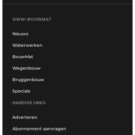
GWW-BOUWMAT
Nieuws
Waterwerken
BouwMat
Wegenbouw
Bruggenbouw
Specials
HANDIGE LINKS
Adverteren
Abonnement aanvragen