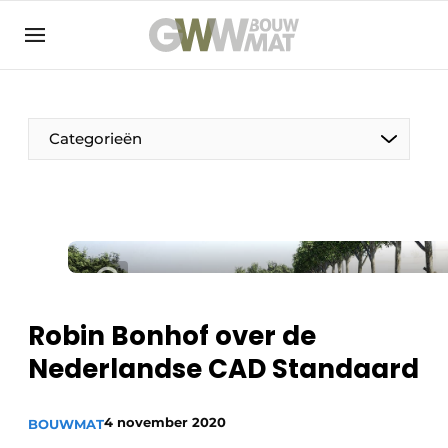
NL
EN
Categorieën
De Pen
Vrouw in de bouw
Robin Bonhof over de
Nederlandse CAD Standaard
4 november 2020
BOUWMAT