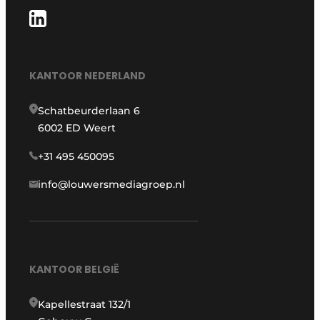
KANTOOR NEDERLAND
Schatbeurderlaan 6
6002 ED Weert
+31 495 450095
info@louwersmediagroep.nl
KANTOOR BELGIË
Kapellestraat 132/1