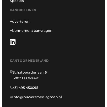
Specials
HANDIGE LINKS
Adverteren
Abonnement aanvragen
KANTOOR NEDERLAND
Schatbeurderlaan 6
6002 ED Weert
+31 495 450095
info@louwersmediagroep.nl