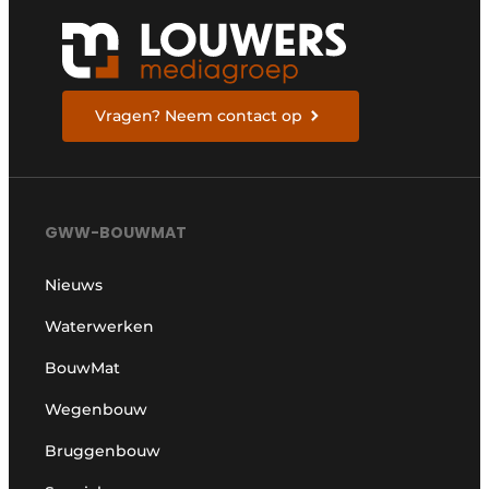
Vragen? Neem contact op
GWW-BOUWMAT
Nieuws
Waterwerken
BouwMat
Wegenbouw
Bruggenbouw