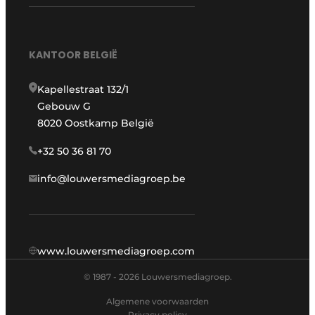
KANTOOR BELGIË
Kapellestraat 132/1
Gebouw G
8020 Oostkamp België
+32 50 36 81 70
info@louwersmediagroep.be
www.louwersmediagroep.com
© 1987 - 2026 Louwersmediagroep.
Algemene voorwaarden
Privacy policy