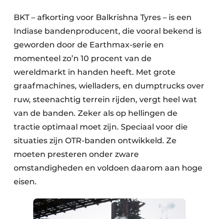
BKT – afkorting voor Balkrishna Tyres – is een
Indiase bandenproducent, die vooral bekend is
geworden door de Earthmax-serie en
momenteel zo’n 10 procent van de
wereldmarkt in handen heeft. Met grote
graafmachines, wielladers, en dumptrucks over
Duurzaamheid & Innovatie
ruw, steenachtig terrein rijden, vergt heel wat
van de banden. Zeker als op hellingen de
Fundering
tractie optimaal moet zijn. Speciaal voor die
Kopen/Huren/Leasen
situaties zijn OTR-banden ontwikkeld. Ze
moeten presteren onder zware
Sloop & Recycling
omstandigheden en voldoen daarom aan hoge
Bouwtransport
eisen.
Machines & Materieel