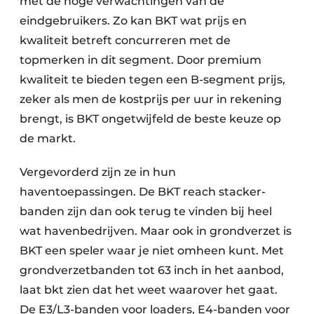
met de hoge verwachtingen van de
eindgebruikers. Zo kan BKT wat prijs en
kwaliteit betreft concurreren met de
topmerken in dit segment. Door premium
kwaliteit te bieden tegen een B-segment prijs,
zeker als men de kostprijs per uur in rekening
brengt, is BKT ongetwijfeld de beste keuze op
de markt.
Vergevorderd zijn ze in hun
haventoepassingen. De BKT reach stacker-
banden zijn dan ook terug te vinden bij heel
wat havenbedrijven. Maar ook in grondverzet is
BKT een speler waar je niet omheen kunt. Met
grondverzetbanden tot 63 inch in het aanbod,
laat bkt zien dat het weet waarover het gaat.
De E3/L3-banden voor loaders, E4-banden voor