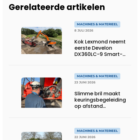
Gerelateerde artikelen
MACHINES & MATERIEEL
8 JULI 2026
Kok Lexmond neemt
eerste Develon
DX360LC-9 Smart-
rupsgraafmachine in
gebruik
MACHINES & MATERIEEL
23 JUNI 2026
Slimme bril maakt
keuringsbegeleiding
op afstand
persoonlijk én
efficiënt
MACHINES & MATERIEEL
22 JUNI 2026