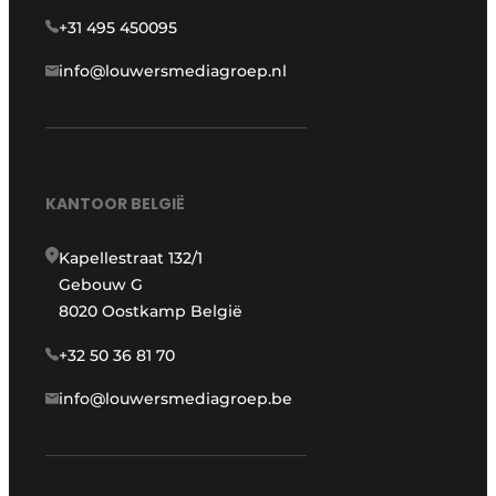
+31 495 450095
info@louwersmediagroep.nl
KANTOOR BELGIË
Kapellestraat 132/1
Gebouw G
8020 Oostkamp België
+32 50 36 81 70
info@louwersmediagroep.be