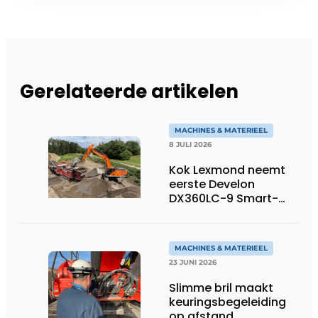
Gerelateerde artikelen
MACHINES & MATERIEEL
8 JULI 2026
Kok Lexmond neemt
eerste Develon
DX360LC-9 Smart-
rupsgraafmachine in
gebruik
MACHINES & MATERIEEL
23 JUNI 2026
Slimme bril maakt
keuringsbegeleiding
op afstand