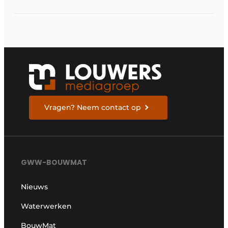
en rendement
Vragen? Neem contact op
GWW-BOUWMAT
Nieuws
Waterwerken
BouwMat