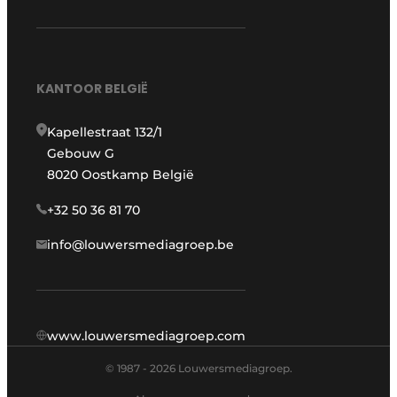
KANTOOR BELGIË
Kapellestraat 132/1
Gebouw G
8020 Oostkamp België
+32 50 36 81 70
info@louwersmediagroep.be
www.louwersmediagroep.com
© 1987 - 2026 Louwersmediagroep.