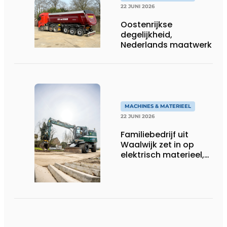
22 JUNI 2026
Oostenrijkse
degelijkheid,
Nederlands maatwerk
MACHINES & MATERIEEL
22 JUNI 2026
Familiebedrijf uit
Waalwijk zet in op
elektrisch materieel,
maar blijft nuchter
over tempo, techniek
en rendement