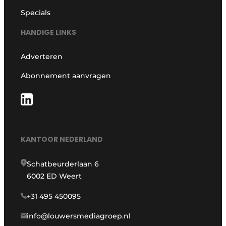
Specials
HANDIGE LINKS
Adverteren
Abonnement aanvragen
KANTOOR NEDERLAND
Schatbeurderlaan 6
6002 ED Weert
+31 495 450095
info@louwersmediagroep.nl