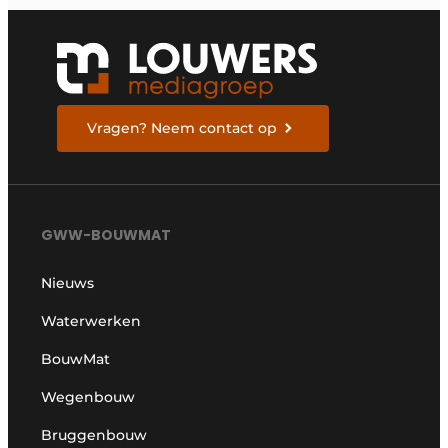
Vragen? Neem contact op
GWW-BOUWMAT
Nieuws
Waterwerken
BouwMat
Wegenbouw
Bruggenbouw