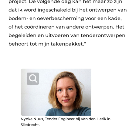
project. De volgende dag kan het maar zo zijn
dat ik word ingeschakeld bij het ontwerpen van
bodem- en oeverbescherming voor een kade,
of het coördineren van andere ontwerpen. Het
begeleiden en uitvoeren van tenderontwerpen
behoort tot mijn takenpakket.”
Nynke Nuus, Tender Engineer bij Van den Herik in
Sliedrecht.