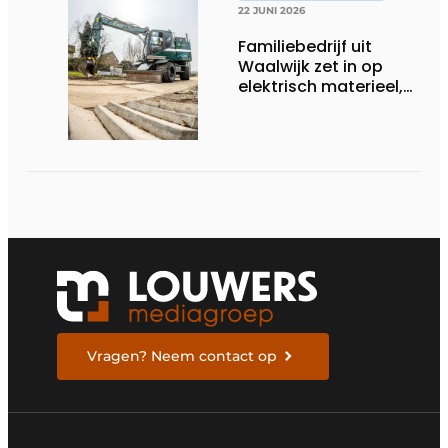
22 JUNI 2026
Familiebedrijf uit
Waalwijk zet in op
elektrisch materieel,
maar blijft nuchter
over tempo, techniek
en rendement
Vragen? Neem contact op