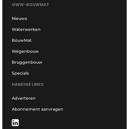
GWW-BOUWMAT
Nieuws
Waterwerken
BouwMat
Wegenbouw
Bruggenbouw
Specials
HANDIGE LINKS
Adverteren
Abonnement aanvragen