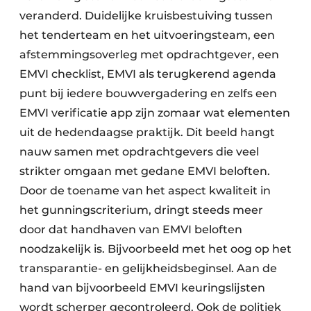
veranderd. Duidelijke kruisbestuiving tussen
het tenderteam en het uitvoeringsteam, een
afstemmingsoverleg met opdrachtgever, een
EMVI checklist, EMVI als terugkerend agenda
punt bij iedere bouwvergadering en zelfs een
EMVI verificatie app zijn zomaar wat elementen
uit de hedendaagse praktijk. Dit beeld hangt
nauw samen met opdrachtgevers die veel
strikter omgaan met gedane EMVI beloften.
Door de toename van het aspect kwaliteit in
het gunningscriterium, dringt steeds meer
door dat handhaven van EMVI beloften
noodzakelijk is. Bijvoorbeeld met het oog op het
transparantie- en gelijkheidsbeginsel. Aan de
hand van bijvoorbeeld EMVI keuringslijsten
wordt scherper gecontroleerd. Ook de politiek