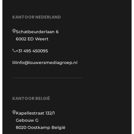
KANTOOR NEDERLAND
Schatbeurderlaan 6
6002 ED Weert
+31 495 450095
info@louwersmediagroep.nl
KANTOOR BELGIË
Kapellestraat 132/1
Gebouw G
8020 Oostkamp België