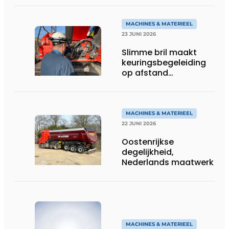
gebruik
MACHINES & MATERIEEL
23 JUNI 2026
Slimme bril maakt
keuringsbegeleiding
op afstand
persoonlijk én
efficiënt
MACHINES & MATERIEEL
22 JUNI 2026
Oostenrijkse
degelijkheid,
Nederlands maatwerk
MACHINES & MATERIEEL