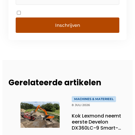
Inschrijven
Gerelateerde artikelen
MACHINES & MATERIEEL
8 JULI 2026
Kok Lexmond neemt
eerste Develon
DX360LC-9 Smart-
rupsgraafmachine in