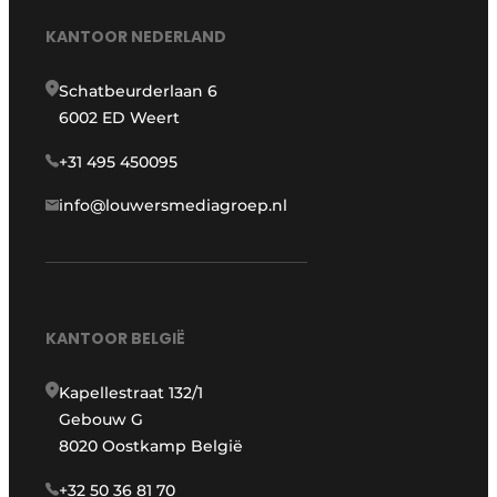
KANTOOR NEDERLAND
Schatbeurderlaan 6
6002 ED Weert
+31 495 450095
info@louwersmediagroep.nl
KANTOOR BELGIË
Kapellestraat 132/1
Gebouw G
8020 Oostkamp België
+32 50 36 81 70