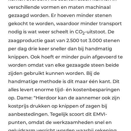
verschillende vormen en maten machinaal
gezaagd worden. Er hoeven minder stenen
gekocht te worden, waardoor minder transport
nodig is wat weer scheelt in CO
-uitstoot. De
2
zaagproductie gaat van 2.500 tot 3.000 stenen
per dag drie keer sneller dan bij handmatig
knippen. Ook hoeft er minder puin afgevoerd te
worden omdat van elke gezaagde steen beide
zijden gebruikt kunnen worden. Bij de
handmatige methode is dit maar één kant. Dit
alles levert enorme tijd- én kostenbesparingen
op. Dame: “Hierdoor kan de aannemer ook zijn
kostprijs drukken op knippen of zagen bij
aanbestedingen. Tegelijk scoort dit EMVI-
punten, omdat de werkzaamheden snel en
geluidsarm verricht worden waarbij rekening