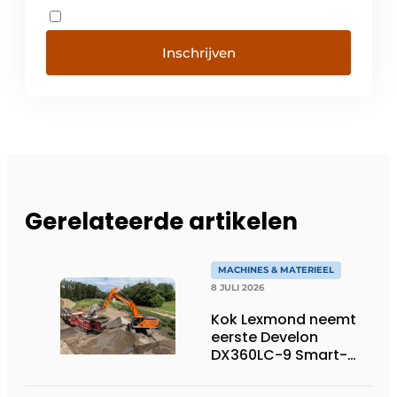
Inschrijven
Gerelateerde artikelen
MACHINES & MATERIEEL
8 JULI 2026
Kok Lexmond neemt
eerste Develon
DX360LC-9 Smart-
rupsgraafmachine in
gebruik