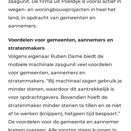
zaagunit. De firma uit Poeldijk is vooral actief in
wegen- en woningbouwprojecten in heel het
land, in opdracht van gemeenten en
aannemers.
Voordelen voor gemeenten, aannemers en
stratenmakers
Volgens eigenaar Ruben Dame biedt de
mobiele machinale zaagunit veel voordelen
voor gemeenten, aannemers en
stratenmakers. “Bij machinaal zagen gebruik je
minder stenen, waardoor dit aantrekkelijk is
voor opdrachtgevers. Bovendien hoeft de
stratenmaker minder stenen te tillen en ze niet
af te werken (knippen), hetgeen tijd bespaart.”
De voordelen voor de gemeente en aannemer
komen overeen. Alle soorten steen kunnen in