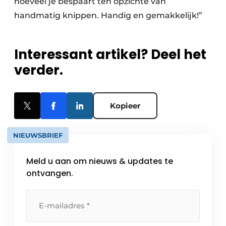
hoeveel je bespaart ten opzichte van
handmatig knippen. Handig en gemakkelijk!”
Interessant artikel? Deel het
verder.
Kopieer
NIEUWSBRIEF
Meld u aan om nieuws & updates te
ontvangen.