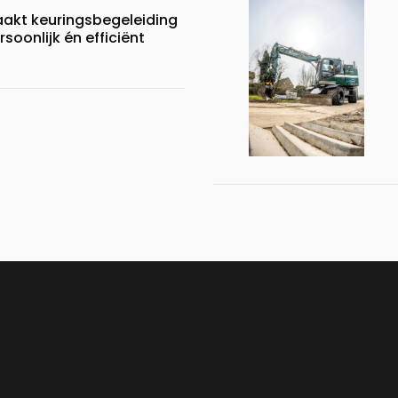
aakt keuringsbegeleiding
soonlijk én efficiënt