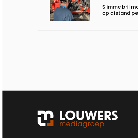
Slimme bril m
op afstand per