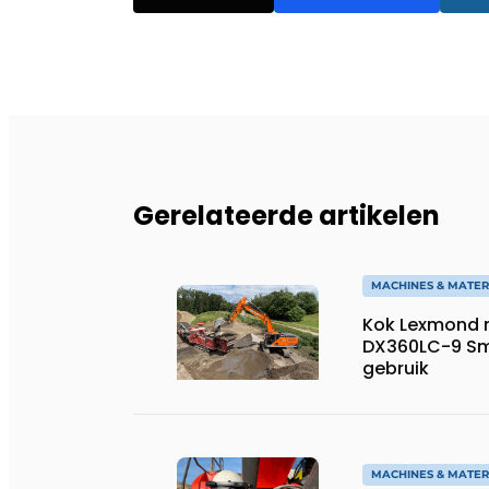
Gerelateerde artikelen
MACHINES & MATER
Kok Lexmond 
DX360LC-9 Sm
gebruik
MACHINES & MATER