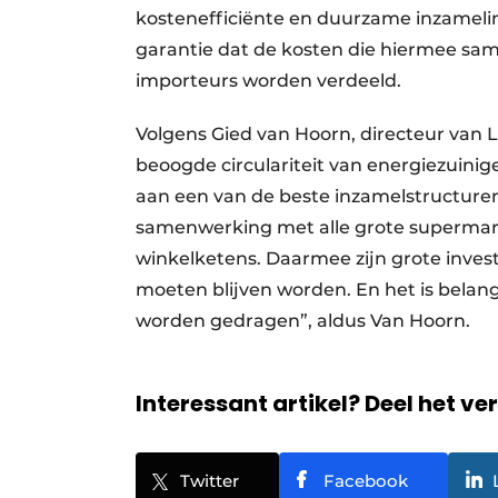
kostenefficiënte en duurzame inzamelin
garantie dat de kosten die hiermee sa
importeurs worden verdeeld.
Volgens Gied van Hoorn, directeur van 
beoogde circulariteit van energiezuin
aan een van de beste inzamelstructuren
samenwerking met alle grote supermar
winkelketens. Daarmee zijn grote inve
moeten blijven worden. En het is belang
worden gedragen”, aldus Van Hoorn.
Interessant artikel? Deel het ve
Twitter
Facebook