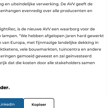
g en uiteindelijke verwerking. De AVV geeft de
menhangen evenredig over alle producenten en
LightRec, is de nieuwe AVV een waarborg voor de
ige lampen. “We hebben afgelopen jaren hard gewerkt
 van Europa, met fijnmazige landelijke dekking in
ktketens, vele bouwmarkten, tuincentra en andere
steringen gemoeid geweest en zal geïnvesteerd
rijk dat die kosten door alle stakeholders samen
rder.
LinkedIn
Kopieer