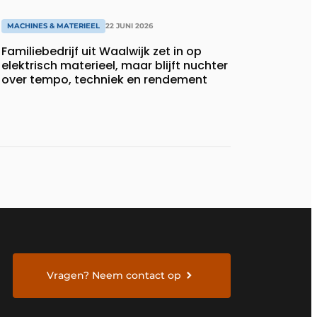
MACHINES & MATERIEEL
22 JUNI 2026
Familiebedrijf uit Waalwijk zet in op
elektrisch materieel, maar blijft nuchter
over tempo, techniek en rendement
Vragen? Neem contact op