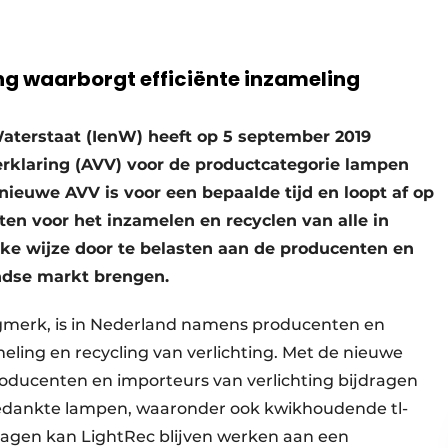
g waarborgt efficiënte inzameling
Waterstaat (IenW) heeft op 5 september 2019
klaring (AVV) voor de productcategorie lampen
nieuwe AVV is voor een bepaalde tijd en loopt af op
sten voor het inzamelen en recyclen van alle in
ke wijze door te belasten aan de producenten en
ndse markt brengen.
ogmerk, is in Nederland namens producenten en
ling en recycling van verlichting. Met de nieuwe
producenten en importeurs van verlichting bijdragen
gedankte lampen, waaronder ook kwikhoudende tl-
ragen kan LightRec blijven werken aan een