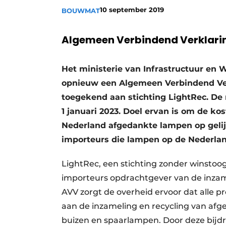
10 september 2019
BOUWMAT
Algemeen Verbindend Verklarin
Het ministerie van Infrastructuur en 
opnieuw een Algemeen Verbindend Ver
toegekend aan stichting LightRec. De 
1 januari 2023. Doel ervan is om de ko
Nederland afgedankte lampen op gelij
importeurs die lampen op de Nederla
LightRec, een stichting zonder winsto
importeurs opdrachtgever van de inzame
AVV zorgt de overheid ervoor dat alle 
aan de inzameling en recycling van af
buizen en spaarlampen. Door deze bijd