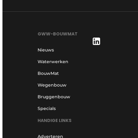
GWW-BOUWMAT
Nieuws
Waterwerken
BouwMat
Wegenbouw
Bruggenbouw
Specials
HANDIGE LINKS
Adverteren