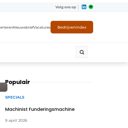
Volg ons op
Bedrijvenindex
erteren
Nieuwsbrief
Vacatures
Populair
SPECIALS
Machinist Funderingsmachine
9 april 2026