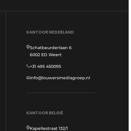
KANTOOR NEDERLAND
Schatbeurderlaan 6
6002 ED Weert
+31 495 450095
info@louwersmediagroep.nl
KANTOOR BELGIË
Kapellestraat 132/1