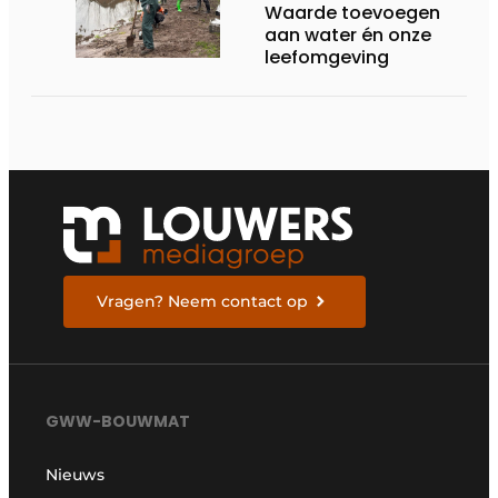
Waarde toevoegen
aan water én onze
leefomgeving
Vragen? Neem contact op
GWW-BOUWMAT
Nieuws