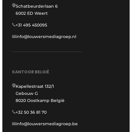
Schatbeurderlaan 6
6002 ED Weert
+31 495 450095
info@louwersmediagroep.nl
KANTOOR BELGIË
Kapellestraat 132/1
Gebouw G
8020 Oostkamp België
+32 50 36 81 70
info@louwersmediagroep.be