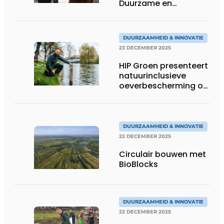
Duurzame en
natuurinclusieve
oeverbescherming
DUURZAAMHEID & INNOVATIE
23 DECEMBER 2025
HIP Groen presenteert
natuurinclusieve
oeverbescherming op
Infra Relatiedagen
DUURZAAMHEID & INNOVATIE
22 DECEMBER 2025
Circulair bouwen met
BioBlocks
DUURZAAMHEID & INNOVATIE
22 DECEMBER 2025