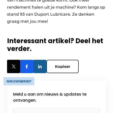
van machines te goede komt. Ook meer
rendement halen uit je machine? Kom langs op
stand 93 van Duport Lubricare. Ze denken
graag met jou mee!
Interessant artikel? Deel het
verder.
Kopieer
NIEUWSBRIEF
Meld u aan om nieuws & updates te
ontvangen.