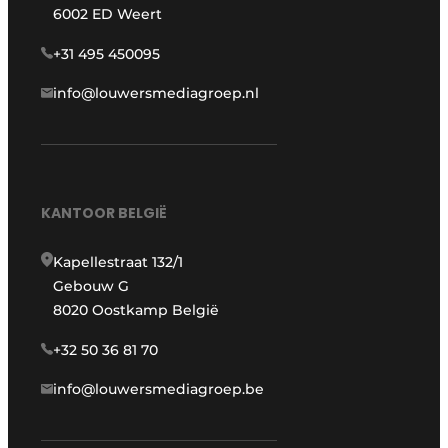
6002 ED Weert
+31 495 450095
info@louwersmediagroep.nl
KANTOOR BELGIË
Kapellestraat 132/1
Gebouw G
8020 Oostkamp België
+32 50 36 81 70
info@louwersmediagroep.be