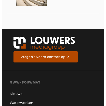
over tempo, techniek
en rendement
Vragen? Neem contact op
GWW-BOUWMAT
Nieuws
Waterwerken