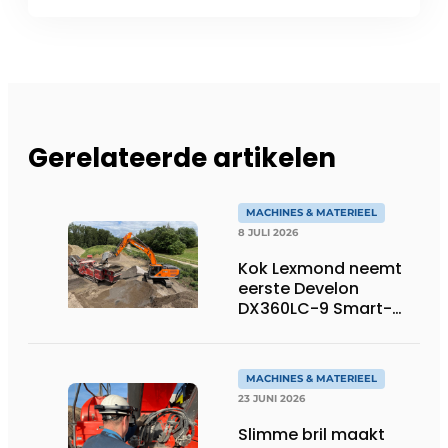
Gerelateerde artikelen
MACHINES & MATERIEEL
8 JULI 2026
Kok Lexmond neemt
eerste Develon
DX360LC-9 Smart-
rupsgraafmachine in
gebruik
MACHINES & MATERIEEL
23 JUNI 2026
Slimme bril maakt