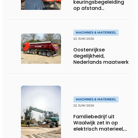
keuringsbegeleiding
op afstand
persoonlijk én
efficiënt
MACHINES & MATERIEEL
22 JUNI 2026
Oostenrijkse
degelijkheid,
Nederlands maatwerk
MACHINES & MATERIEEL
22 JUNI 2026
Familiebedrijf uit
Waalwijk zet in op
elektrisch materieel,
maar blijft nuchter