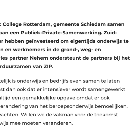
iek College Rotterdam, gemeente Schiedam samen
an een Publiek-Private-Samenwerking. Zuid-
ner hebben geïnvesteerd om eigentijds onderwijs te
n en werknemers in de grond-, weg- en
ies partner Nehem ondersteunt de partners bij het
verduurzamen van ZIP.
kelijk is onderwijs en bedrijfsleven samen te laten
ist dan ook dat er intensiever wordt samengewerkt
 altijd een gemakkelijke opgave omdat er ook
verandering van het beroepsonderwijs bemoeilijken.
e wachten. Willen we de vakman voor de toekomst
rwijs mee moeten veranderen.