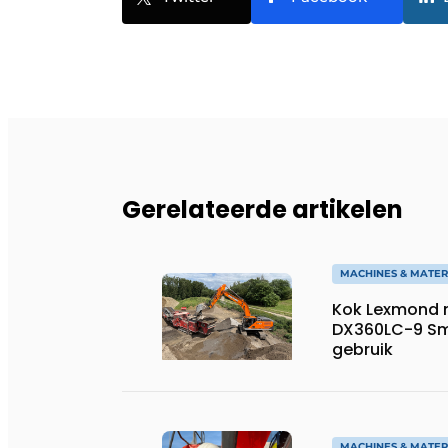
Gerelateerde artikelen
MACHINES & MATER
Kok Lexmond 
DX360LC-9 Sm
gebruik
MACHINES & MATER