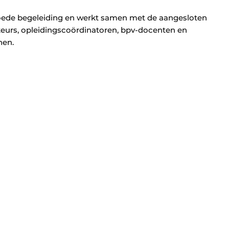
oede begeleiding en werkt samen met de aangesloten
cteurs, opleidingscoördinatoren, bpv-docenten en
nen.