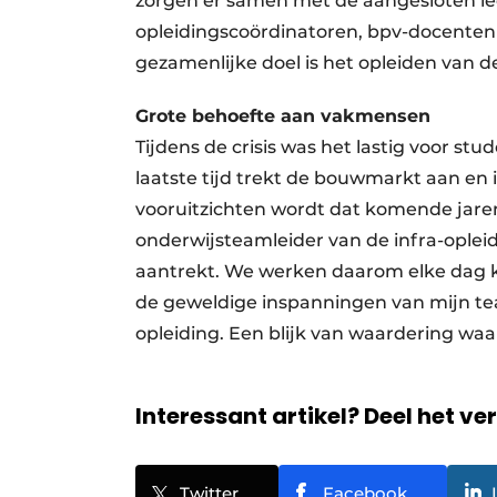
zorgen er samen met de aangesloten lee
opleidingscoördinatoren, bpv-docenten 
gezamenlijke doel is het opleiden van
Grote behoefte
aan vakmensen
Tijdens de crisis was het lastig voor st
laatste tijd trekt de bouwmarkt aan en
vooruitzichten wordt dat komende jaren
onderwijsteamleider van de infra-opleid
aantrekt. We werken daarom elke dag k
de geweldige inspanningen van mijn te
opleiding. Een blijk van waardering waar 
Interessant artikel? Deel het ve
Twitter
Facebook