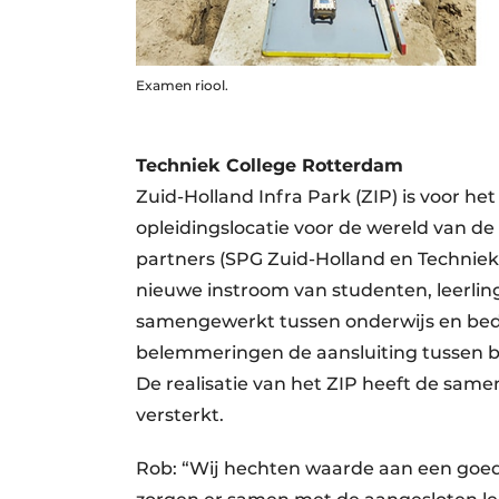
Examen riool.
Techniek College Rotterdam
Zuid-Holland Infra Park (ZIP) is voor 
opleidingslocatie voor de wereld van de
partners (SPG Zuid-Holland en Techniek
nieuwe instroom van studenten, leerlin
samengewerkt tussen onderwijs en bedrij
belemmeringen de aansluiting tussen be
De realisatie van het ZIP heeft de sam
versterkt.
Rob: “Wij hechten waarde aan een goed