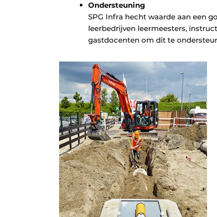
Ondersteuning
SPG Infra hecht waarde aan een g
leerbedrijven leermeesters, instru
gastdocenten om dit te ondersteu