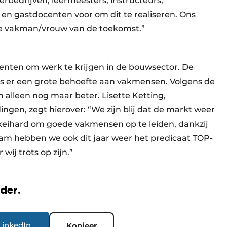
rbedrijven, leermeesters, instructeurs,
en gastdocenten voor om dit te realiseren. Ons
 de vakman/vrouw van de toekomst.”
udenten om werk te krijgen in de bouwsector. De
 is er een grote behoefte aan vakmensen. Volgens de
 alleen nog maar beter. Lisette Ketting,
ingen, zegt hierover: “We zijn blij dat de markt weer
eihard om goede vakmensen op te leiden, dankzij
am hebben we ook dit jaar weer het predicaat TOP-
wij trots op zijn.”
rder.
LinkedIn
Kopieer