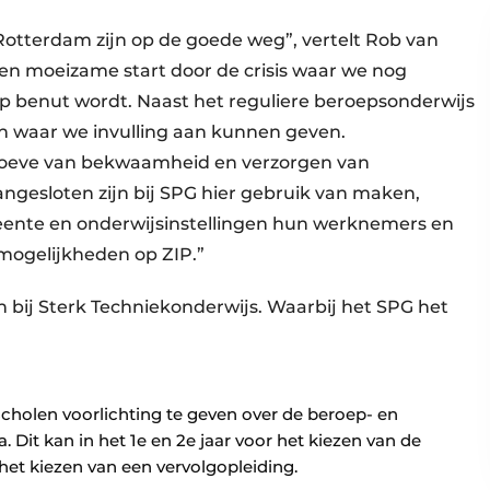
Rotterdam zijn op de goede weg”, vertelt Rob van
en moeizame start door de crisis waar we nog
op benut wordt. Naast het reguliere beroepsonderwijs
ken waar we invulling aan kunnen geven.
proeve van bekwaamheid en verzorgen van
ngesloten zijn bij SPG hier gebruik van maken,
eente en onderwijsinstellingen hun werknemers en
mogelijkheden op ZIP.”
n bij Sterk Techniekonderwijs. Waarbij het SPG het
cholen voorlichting te geven over de beroep- en
. Dit kan in het 1e en 2e jaar voor het kiezen van de
het kiezen van een vervolgopleiding.