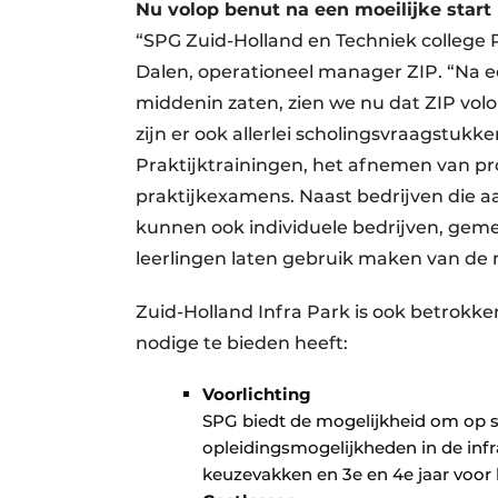
Nu volop benut na een moeilijke start
“SPG Zuid-Holland en Techniek college 
Dalen, operationeel manager ZIP. “Na e
middenin zaten, zien we nu dat ZIP vol
zijn er ook allerlei scholingsvraagstuk
Praktijktrainingen, het afnemen van 
praktijkexamens. Naast bedrijven die aa
kunnen ook individuele bedrijven, gem
leerlingen laten gebruik maken van de 
Zuid-Holland Infra Park is ook betrokke
nodige te bieden heeft:
Voorlichting
SPG biedt de mogelijkheid om op s
opleidingsmogelijkheden in de infra
keuzevakken en 3e en 4e jaar voor 