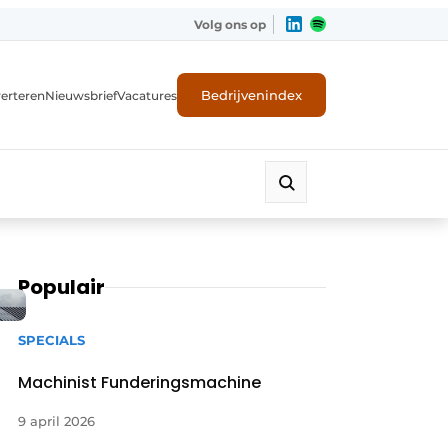
Volg ons op
Bedrijvenindex
erteren
Nieuwsbrief
Vacatures
Populair
SPECIALS
Machinist Funderingsmachine
9 april 2026