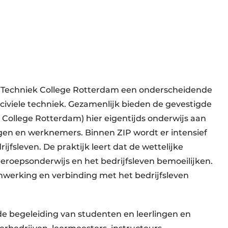
het Techniek College Rotterdam een onderscheidende
 civiele techniek. Gezamenlijk bieden de gevestigde
 College Rotterdam) hier eigentijds onderwijs aan
gen en werknemers. Binnen ZIP wordt er intensief
fsleven. De praktijk leert dat de wettelijke
roepsonderwijs en het bedrijfsleven bemoeilijken.
enwerking en verbinding met het bedrijfsleven
e begeleiding van studenten en leerlingen en