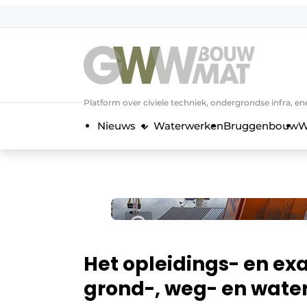
NL
EN
Platform over civiele techniek, ondergrondse infra,
Nieuws
Waterwerken
Bruggenbouw
W
Het opleidings- en e
grond-, weg- en water