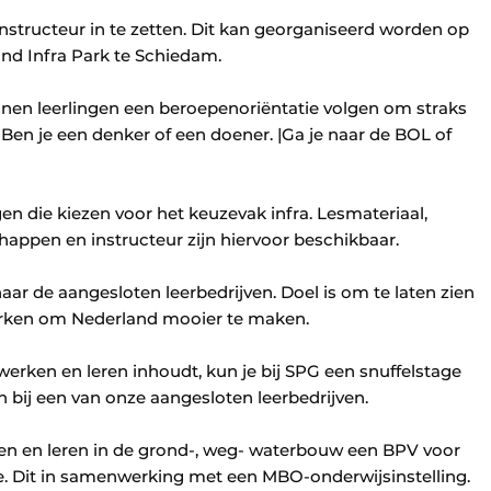
nstructeur in te zetten. Dit kan georganiseerd worden op
nd Infra Park te Schiedam.
nnen leerlingen een beroepenoriëntatie volgen om straks
Ben je een denker of een doener. |Ga je naar de BOL of
gen die kiezen voor het keuzevak infra. Lesmateriaal,
happen en instructeur zijn hiervoor beschikbaar.
aar de aangesloten leerbedrijven. Doel is om te laten zien
erken om Nederland mooier te maken.
werken en leren inhoudt, kun je bij SPG een snuffelstage
n bij een van onze aangesloten leerbedrijven.
ken en leren in de grond-, weg- waterbouw een BPV voor
e. Dit in samenwerking met een MBO-onderwijsinstelling.