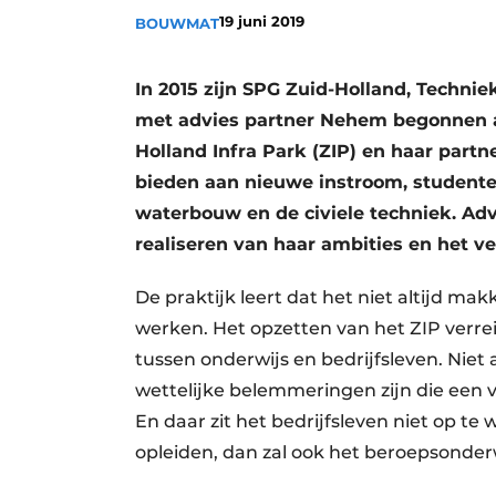
19 juni 2019
BOUWMAT
In 2015 zijn SPG Zuid-Holland, Techn
met advies partner Nehem begonnen a
Holland Infra Park (ZIP) en haar part
bieden aan nieuwe instroom, studente
waterbouw en de civiele techniek. Adv
realiseren van haar ambities en het 
De praktijk leert dat het niet altijd mak
werken. Het opzetten van het ZIP verre
tussen onderwijs en bedrijfsleven. Niet
wettelijke belemmeringen zijn die een 
En daar zit het bedrijfsleven niet op t
opleiden, dan zal ook het beroepsonde