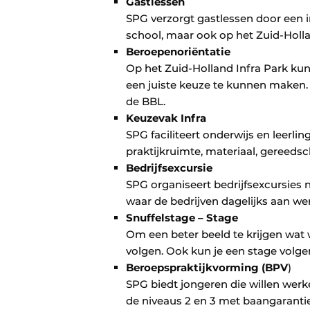
Gastlessen
SPG verzorgt gastlessen door een i
school, maar ook op het Zuid-Holla
Beroepenoriëntatie
Op het Zuid-Holland Infra Park ku
een juiste keuze te kunnen maken. 
de BBL.
Keuzevak Infra
SPG faciliteert onderwijs en leerlin
praktijkruimte, materiaal, gereedsc
Bedrijfsexcursie
SPG organiseert bedrijfsexcursies n
waar de bedrijven dagelijks aan w
Snuffelstage – Stage
Om een beter beeld te krijgen wat 
volgen. Ook kun je een stage volge
Beroepspraktijkvorming (BPV
)
SPG biedt jongeren die willen wer
de niveaus 2 en 3 met baangaranti