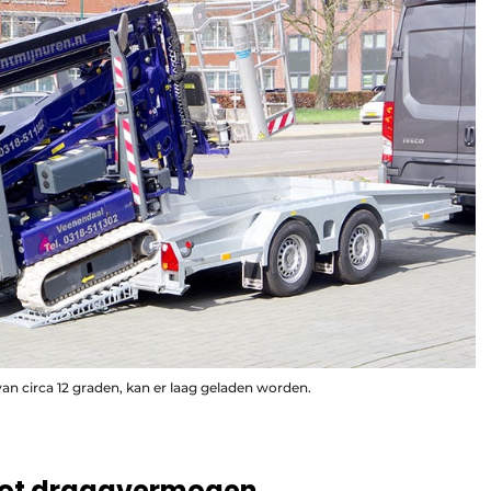
an circa 12 graden, kan er laag geladen worden.
oot draagvermogen