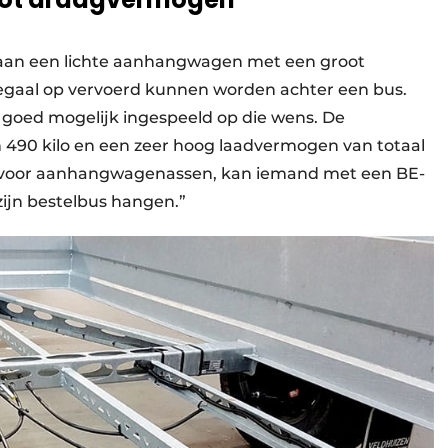
 aan een lichte aanhangwagen met een groot
gaal op vervoerd kunnen worden achter een bus.
goed mogelijk ingespeeld op die wens. De
 490 kilo en een zeer hoog laadvermogen van totaal
5 T voor aanhangwagenassen, kan iemand met een BE-
zijn bestelbus hangen.”