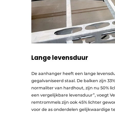
Lange levensduur
De aanhanger heeft een lange levensdu
gegalvaniseerd staal. De balken zijn 3
normaliter van hardhout, zijn nu 50% l
een vergelijkbare levensduur”, voegt V
remtrommels zijn ook 45% lichter gewor
voor de as onderdelen gelijkwaardige te