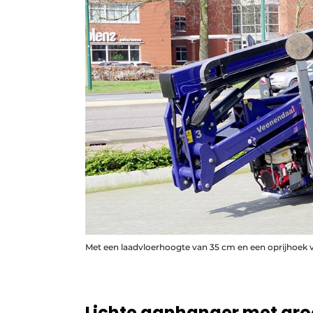
Met een laadvloerhoogte van 35 cm en een oprijhoek v
Lichte aanhanger met gr