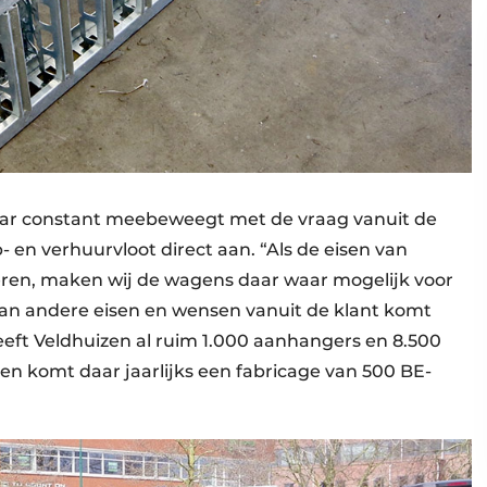
g jaar constant meebeweegt met de vraag vanuit de
 en verhuurvloot direct aan. “Als de eisen van
eren, maken wij de wagens daar waar mogelijk voor
 aan andere eisen en wensen vanuit de klant komt
eeft Veldhuizen al ruim 1.000 aanhangers en 8.500
en komt daar jaarlijks een fabricage van 500 BE-