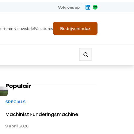
Volg ons op
Bedrijvenindex
erteren
Nieuwsbrief
Vacatures
Populair
SPECIALS
Machinist Funderingsmachine
9 april 2026