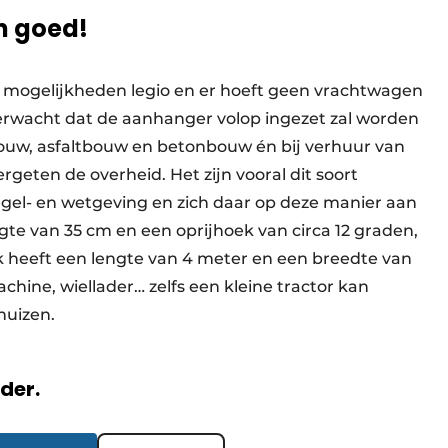
an goed!
de mogelijkheden legio en er hoeft geen vrachtwagen
rwacht dat de aanhanger volop ingezet zal worden
bouw, asfaltbouw en betonbouw én bij verhuur van
rgeten de overheid. Het zijn vooral dit soort
regel- en wetgeving en zich daar op deze manier aan
e van 35 cm en een oprijhoek van circa 12 graden,
k heeft een lengte van 4 meter en een breedte van
hine, wiellader… zelfs een kleine tractor kan
huizen.
rder.