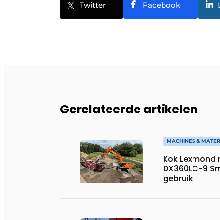
Twitter
Facebook
Gerelateerde artikelen
MACHINES & MATER
Kok Lexmond 
DX360LC-9 Sm
gebruik