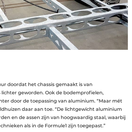
ur doordat het chassis gemaakt is van
3% lichter geworden. Ook de bodemprofielen,
ichter door de toepassing van aluminium. “Maar mét
eldhuizen daar aan toe. “De lichtgewicht aluminium
den en de assen zijn van hoogwaardig staal, waarbij
chnieken als in de Formule1 zijn toegepast.”