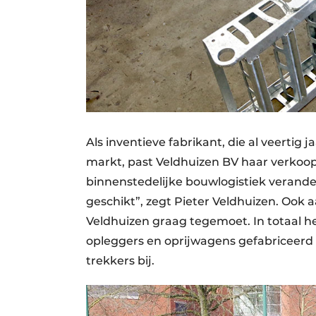
Als inventieve fabrikant, die al veerti
markt, past Veldhuizen BV haar verkoop-
binnenstedelijke bouwlogistiek verand
geschikt”, zegt Pieter Veldhuizen. Ook
Veldhuizen graag tegemoet. In totaal h
opleggers en oprijwagens gefabriceerd 
trekkers bij.