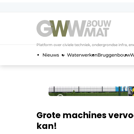
NL
EN
Platform over civiele techniek, ondergrondse infra,
Nieuws
Waterwerken
Bruggenbouw
W
Grote machines vervo
kan!