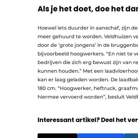
Als je het doet, doe het d
Hoewel iets duurder in aanschaf, zijn 
meer gehuurd te worden. Veldhuizen ve
door de ‘grote jongens’ in de bruggen
bijvoorbeeld hoogwerkers. “En niet te ve
bedrijven die zich erg bewust zijn van 
kunnen houden.” Met een laadvloerhoogt
kan er laag geladen worden. De laadba
180 cm. “Hoogwerker, heftruck, graafmac
hiermee vervoerd worden”, besluit Veld
Interessant artikel? Deel het ve