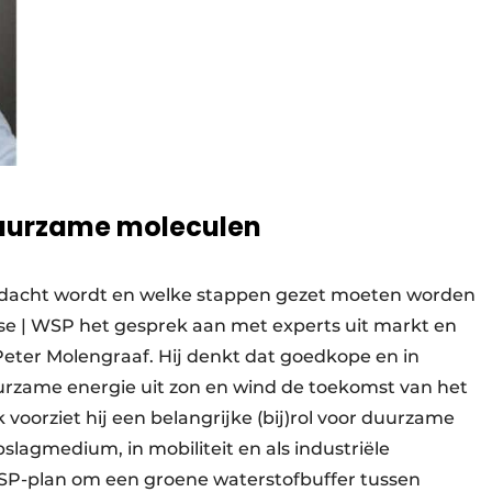
 duurzame moleculen
gedacht wordt en welke stappen gezet moeten worden
se | WSP het gesprek aan met experts uit markt en
Peter Molengraaf. Hij denkt dat goedkope en in
rzame energie uit zon en wind de toekomst van het
voorziet hij een belangrijke (bij)rol voor duurzame
slagmedium, in mobiliteit en als industriële
WSP-plan om een groene waterstofbuffer tussen