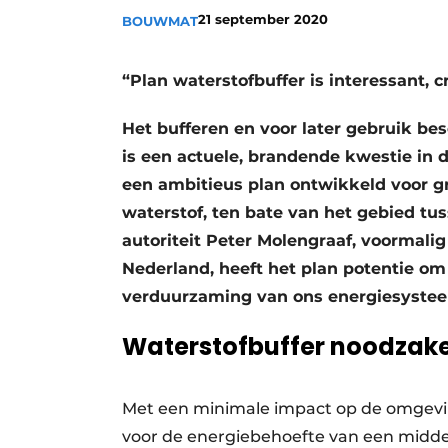
21 september 2020
BOUWMAT
“Plan waterstofbuffer is interessant, c
Het bufferen en voor later gebruik 
is een actuele, brandende kwestie in d
een ambitieus plan ontwikkeld voor 
waterstof, ten bate van het gebied t
autoriteit Peter Molengraaf, voormali
Nederland, heeft het plan potentie om
verduurzaming van ons energiesyste
Waterstofbuffer noodzake
Met een minimale impact op de omgevin
voor de energiebehoefte van een middelg