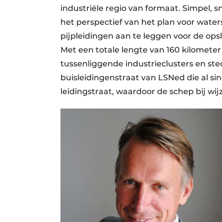
industriële regio van formaat. Simpel, s
het perspectief van het plan voor waters
pijpleidingen aan te leggen voor de ops
Met een totale lengte van 160 kilomet
tussenliggende industrieclusters en ste
buisleidingenstraat van LSNed die al si
leidingstraat, waardoor de schep bij wi