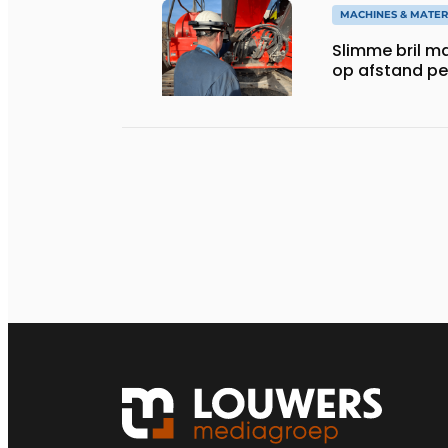
MACHINES & MATER
Slimme bril m
op afstand per