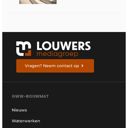
en rendement
Vragen? Neem contact op
GWW-BOUWMAT
Nieuws
Waterwerken