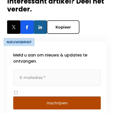
Interessant artikel? Deel het
verder.
Kopieer
NIEUWSBRIEF
Meld u aan om nieuws & updates te
ontvangen.
Inschrijven