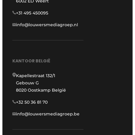
6002 ED Weert
+31 495 450095
info@louwersmediagroep.nl
KANTOOR BELGIË
Kapellestraat 132/1
Gebouw G
8020 Oostkamp België
+32 50 36 81 70
info@louwersmediagroep.be