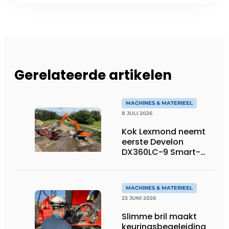
Gerelateerde artikelen
MACHINES & MATERIEEL
8 JULI 2026
Kok Lexmond neemt
eerste Develon
DX360LC-9 Smart-
rupsgraafmachine in
gebruik
MACHINES & MATERIEEL
23 JUNI 2026
Slimme bril maakt
keuringsbegeleiding