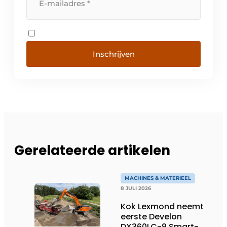
Inschrijven
Gerelateerde artikelen
MACHINES & MATERIEEL
8 JULI 2026
Kok Lexmond neemt
eerste Develon
DX360LC-9 Smart-