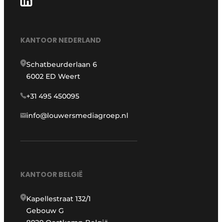
KANTOOR NEDERLAND
Schatbeurderlaan 6
6002 ED Weert
+31 495 450095
info@louwersmediagroep.nl
KANTOOR BELGIË
Kapellestraat 132/1
Gebouw G