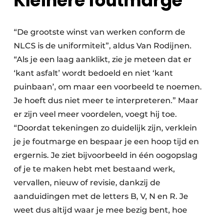
Kleinere foutmarge
“De grootste winst van werken conform de
NLCS is de uniformiteit”, aldus Van Rodijnen.
“Als je een laag aanklikt, zie je meteen dat er
‘kant asfalt’ wordt bedoeld en niet ‘kant
puinbaan’, om maar een voorbeeld te noemen.
Je hoeft dus niet meer te interpreteren.” Maar
er zijn veel meer voordelen, voegt hij toe.
“Doordat tekeningen zo duidelijk zijn, verklein
je je foutmarge en bespaar je een hoop tijd en
ergernis. Je ziet bijvoorbeeld in één oogopslag
of je te maken hebt met bestaand werk,
vervallen, nieuw of revisie, dankzij de
aanduidingen met de letters B, V, N en R. Je
weet dus altijd waar je mee bezig bent, hoe