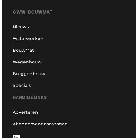
GWW-BOUWMAT
Nieuws
Waterwerken
BouwMat
Wegenbouw
Bruggenbouw
Specials
HANDIGE LINKS
Adverteren
Abonnement aanvragen