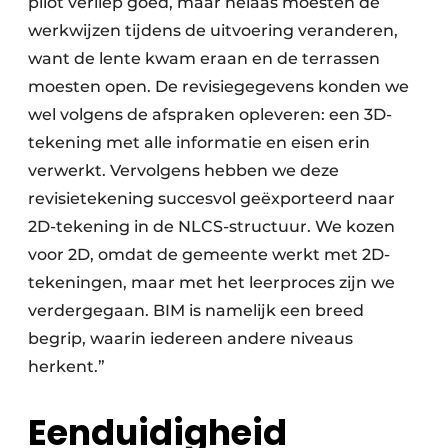
pilot verliep goed, maar helaas moesten de
werkwijzen tijdens de uitvoering veranderen,
want de lente kwam eraan en de terrassen
moesten open. De revisiegegevens konden we
wel volgens de afspraken opleveren: een 3D-
tekening met alle informatie en eisen erin
verwerkt. Vervolgens hebben we deze
revisietekening succesvol geëxporteerd naar
2D-tekening in de NLCS-structuur. We kozen
voor 2D, omdat de gemeente werkt met 2D-
tekeningen, maar met het leerproces zijn we
verdergegaan. BIM is namelijk een breed
begrip, waarin iedereen andere niveaus
herkent.”
Eenduidigheid