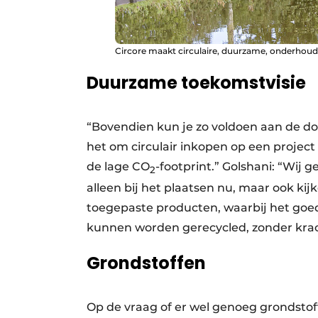
Circore maakt circulaire, duurzame, onderhoud
Duurzame toekomstvisie
“Bovendien kun je zo voldoen aan de doe
het om circulair inkopen op een projec
de lage CO
-footprint.” Golshani: “Wij g
2
alleen bij het plaatsen nu, maar ook ki
toegepaste producten, waarbij het goed
kunnen worden gerecycled, zonder krach
Grondstoffen
Op de vraag of er wel genoeg grondstoff