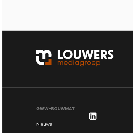
GWW-BOUWMAT
Nieuws