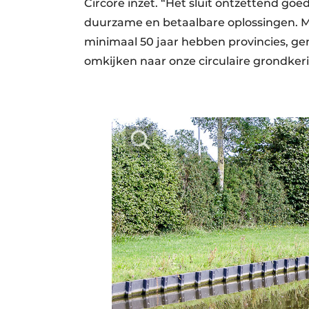
Circore inzet. “Het sluit ontzettend goe
duurzame en betaalbare oplossingen. M
minimaal 50 jaar hebben provincies, 
omkijken naar onze circulaire grondker