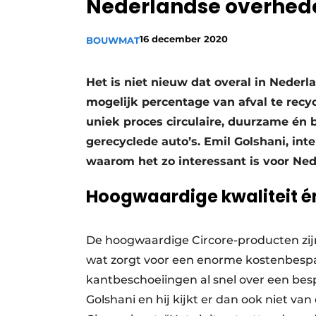
Nederlandse overhed
16 december 2020
BOUWMAT
Het is niet nieuw dat overal in Nede
mogelijk percentage van afval te recyc
uniek proces circulaire, duurzame é
gerecyclede auto’s. Emil Golshani, int
waarom het zo interessant is voor Ne
Hoogwaardige kwaliteit 
De hoogwaardige Circore-producten zi
wat zorgt voor een enorme kostenbespari
kantbeschoeiingen al snel over een besp
Golshani en hij kijkt er dan ook niet 