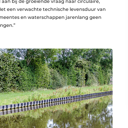
d aan bij de groeiende vraag naar circulaire,
et een verwachte technische levensduur van
gemeentes en waterschappen jarenlang geen
ingen.”