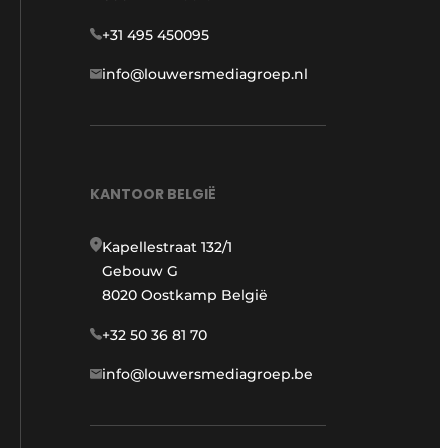
+31 495 450095
info@louwersmediagroep.nl
KANTOOR BELGIË
Kapellestraat 132/1
Gebouw G
8020 Oostkamp België
+32 50 36 81 70
info@louwersmediagroep.be