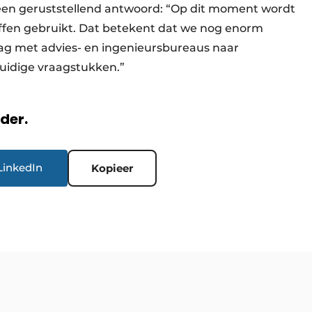
 een geruststellend antwoord: “Op dit moment wordt
offen gebruikt. Dat betekent dat we nog enorm
graag met advies- en ingenieursbureaus naar
huidige vraagstukken.”
rder.
LinkedIn
Kopieer