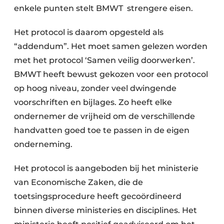
enkele punten stelt BMWT strengere eisen.
Het protocol is daarom opgesteld als
“addendum”. Het moet samen gelezen worden
met het protocol ‘Samen veilig doorwerken’.
BMWT heeft bewust gekozen voor een protocol
op hoog niveau, zonder veel dwingende
voorschriften en bijlages. Zo heeft elke
ondernemer de vrijheid om de verschillende
handvatten goed toe te passen in de eigen
onderneming.
Het protocol is aangeboden bij het ministerie
van Economische Zaken, die de
toetsingsprocedure heeft gecoördineerd
binnen diverse ministeries en disciplines. Het