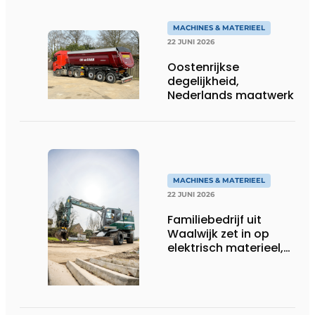
efficiënt
MACHINES & MATERIEEL
22 JUNI 2026
Oostenrijkse
degelijkheid,
Nederlands maatwerk
MACHINES & MATERIEEL
22 JUNI 2026
Familiebedrijf uit
Waalwijk zet in op
elektrisch materieel,
maar blijft nuchter
over tempo, techniek
en rendement