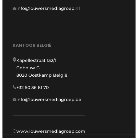
info@louwersmediagroep.nl
KANTOOR BELGIË
Kapellestraat 132/1
Gebouw G
8020 Oostkamp België
+32 50 36 81 70
info@louwersmediagroep.be
www.louwersmediagroep.com