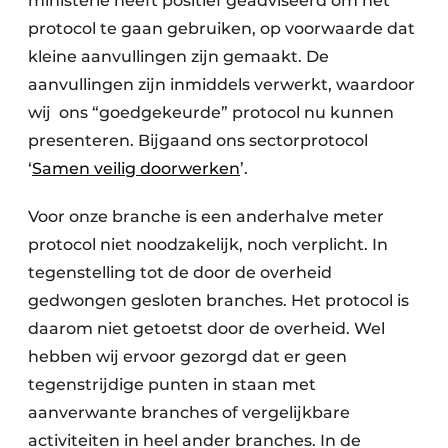
ministerie heeft positief geadviseerd om het
protocol te gaan gebruiken, op voorwaarde dat
kleine aanvullingen zijn gemaakt. De
aanvullingen zijn inmiddels verwerkt, waardoor
wij ons “goedgekeurde” protocol nu kunnen
presenteren. Bijgaand ons sectorprotocol
‘
Samen veilig doorwerken
’.
Voor onze branche is een anderhalve meter
protocol niet noodzakelijk, noch verplicht. In
tegenstelling tot de door de overheid
gedwongen gesloten branches. Het protocol is
daarom niet getoetst door de overheid. Wel
hebben wij ervoor gezorgd dat er geen
tegenstrijdige punten in staan met
aanverwante branches of vergelijkbare
activiteiten in heel ander branches. In de