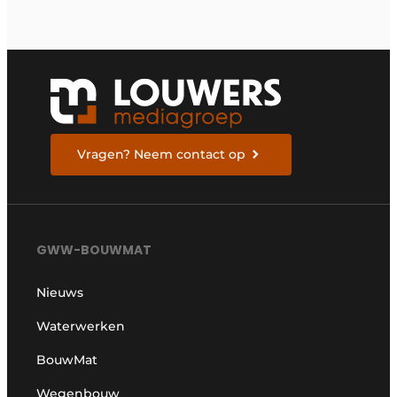
Vragen? Neem contact op
GWW-BOUWMAT
Nieuws
Waterwerken
BouwMat
Wegenbouw