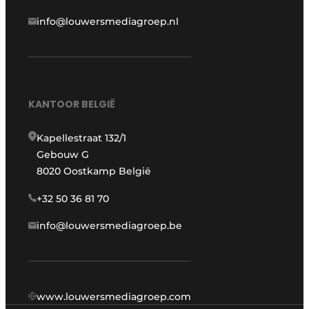
info@louwersmediagroep.nl
KANTOOR BELGIË
Kapellestraat 132/1
Gebouw G
8020 Oostkamp België
+32 50 36 81 70
info@louwersmediagroep.be
www.louwersmediagroep.com