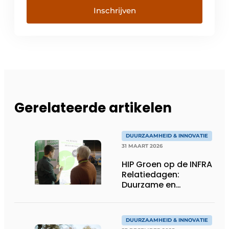
Inschrijven
Gerelateerde artikelen
DUURZAAMHEID & INNOVATIE
31 MAART 2026
HIP Groen op de INFRA
Relatiedagen:
Duurzame en
natuurinclusieve
oeverbescherming
DUURZAAMHEID & INNOVATIE