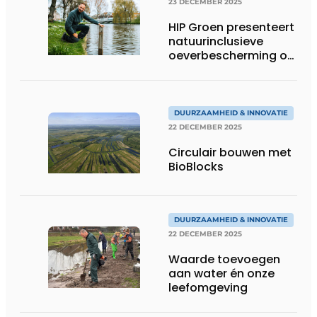
23 DECEMBER 2025
HIP Groen presenteert
natuurinclusieve
oeverbescherming op
Infra Relatiedagen
DUURZAAMHEID & INNOVATIE
22 DECEMBER 2025
Circulair bouwen met
BioBlocks
DUURZAAMHEID & INNOVATIE
22 DECEMBER 2025
Waarde toevoegen
aan water én onze
leefomgeving