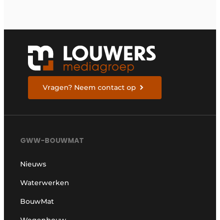
Vragen? Neem contact op
GWW-BOUWMAT
Nieuws
Waterwerken
BouwMat
Wegenbouw