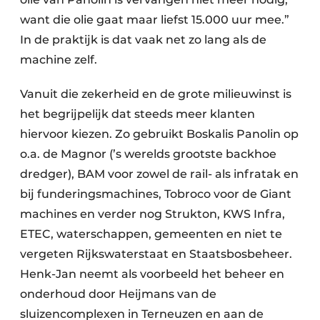
want die olie gaat maar liefst 15.000 uur mee.”
In de praktijk is dat vaak net zo lang als de
machine zelf.
Vanuit die zekerheid en de grote milieuwinst is
het begrijpelijk dat steeds meer klanten
hiervoor kiezen. Zo gebruikt Boskalis Panolin op
o.a. de Magnor (’s werelds grootste backhoe
dredger), BAM voor zowel de rail- als infratak en
bij funderingsmachines, Tobroco voor de Giant
machines en verder nog Strukton, KWS Infra,
ETEC, waterschappen, gemeenten en niet te
vergeten Rijkswaterstaat en Staatsbosbeheer.
Henk-Jan neemt als voorbeeld het beheer en
onderhoud door Heijmans van de
sluizencomplexen in Terneuzen en aan de