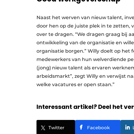
Naast het werven van nieuw talent, inv
door hen op de juiste plek in te zetten, 
over te dragen. “We dragen graag bij aa
ontwikkeling van de organisatie en will
organisatie borgen.” Willy doelt op het
medewerkers van hun welverdiende pe
(jong) nieuw talent als ervaren werkn
arbeidsmarkt”, zegt Willy en verwijst na
welke vacatures er open staan.”
Interessant artikel? Deel het ve
Twitter
Facebook