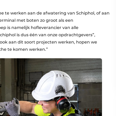
 te werken aan de afwatering van Schiphol, of aan
terminal met boten zo groot als een
is namelijk hofleverancier van alle
chiphol is dus één van onze opdrachtgevers”,
we ook aan dit soort projecten werken, hopen we
che te komen werken.”