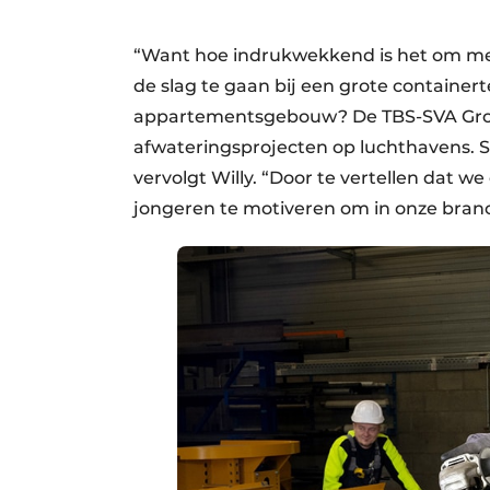
“Want hoe indrukwekkend is het om mee
de slag te gaan bij een grote container
appartementsgebouw? De TBS-SVA Groep 
afwateringsprojecten op luchthavens. S
vervolgt Willy. “Door te vertellen dat 
jongeren te motiveren om in onze bran