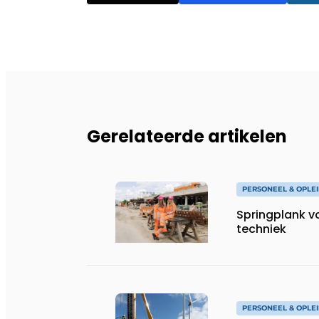
Gerelateerde artikelen
PERSONEEL & OPLE
Springplank vo
techniek
PERSONEEL & OPLE