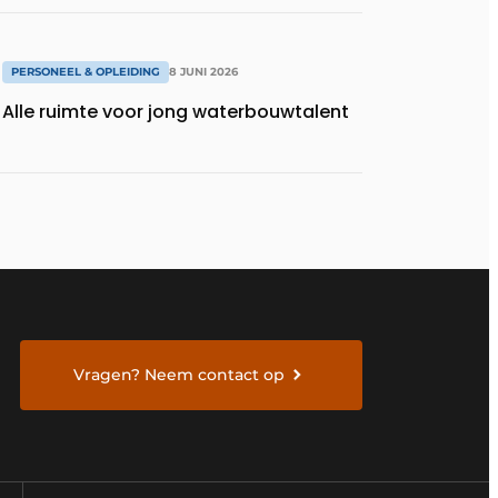
PERSONEEL & OPLEIDING
8 JUNI 2026
Alle ruimte voor jong waterbouwtalent
Vragen? Neem contact op