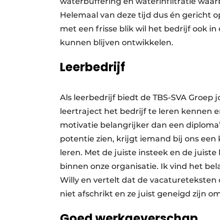
waterbuffering en waterinfiltratie waarb
Helemaal van deze tijd dus én gericht
met een frisse blik wil het bedrijf ook
kunnen blijven ontwikkelen.
Leerbedrijf
Als leerbedrijf biedt de TBS-SVA Groep
leertraject het bedrijf te leren kennen 
motivatie belangrijker dan een diploma”,
potentie zien, krijgt iemand bij ons een
leren. Met de juiste insteek en de juis
binnen onze organisatie. Ik vind het bel
Willy en vertelt dat de vacaturetekste
niet afschrikt en ze juist geneigd zijn 
Goed werkgeverschap