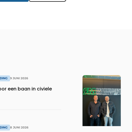
IDING
9 JUNI 2026
or een baan in civiele
IDING
8 JUNI 2026