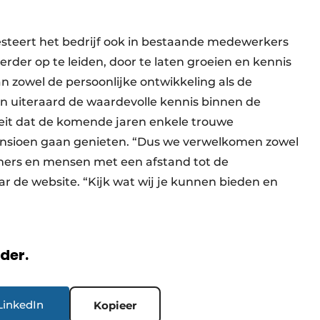
esteert het bedrijf ook in bestaande medewerkers
verder op te leiden, door te laten groeien en kennis
n zowel de persoonlijke ontwikkeling als de
en uiteraard de waardevolle kennis binnen de
 feit dat de komende jaren enkele trouwe
nsioen gaan genieten. “Dus we verwelkomen zowel
emers en mensen met een afstand tot de
ar de website. “Kijk wat wij je kunnen bieden en
rder.
LinkedIn
Kopieer