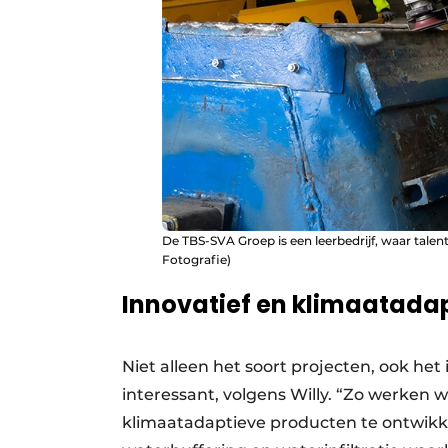
De TBS-SVA Groep is een leerbedrijf, waar talent
Fotografie)
Innovatief en klimaatadap
Niet alleen het soort projecten, ook he
interessant, volgens Willy. “Zo werken w
klimaatadaptieve producten te ontwikke