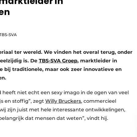
marktleider in
en
 TBS-SVA
iaal ter wereld. We vinden het overal terug, onder
elzijdig is. De
TBS-SVA Groep
, marktleider in
 bij traditionele, maar ook zeer innovatieve en
en.
 heeft niet echt een sexy imago in de ogen van veel
s en stoffig”, zegt
Willy Bruckers
, commercieel
ij zijn juist met hele interessante ontwikkelingen,
belangrijk dat mensen dat weten”, vindt hij.