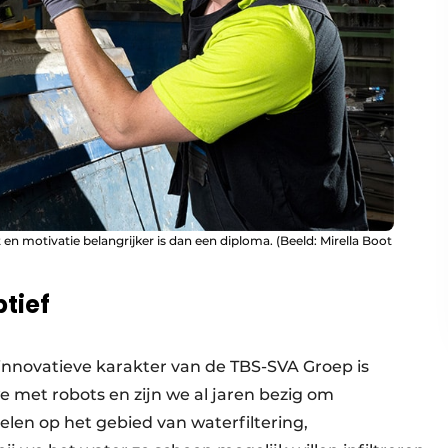
 en motivatie belangrijker is dan een diploma. (Beeld: Mirella Boot
tief
t innovatieve karakter van de TBS-SVA Groep is
e met robots en zijn we al jaren bezig om
len op het gebied van waterfiltering,