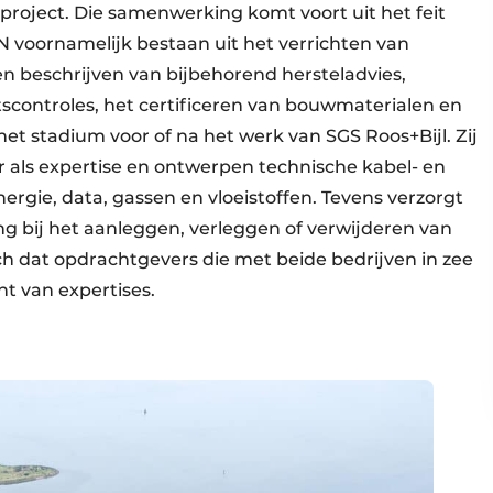
project. Die samenwerking komt voort uit het feit
voornamelijk bestaan uit het verrichten van
n beschrijven van bijbehorend hersteladvies,
tscontroles, het certificeren van bouwmaterialen en
t stadium voor of na het werk van SGS Roos+Bijl. Zij
 als expertise en ontwerpen technische kabel- en
ergie, data, gassen en vloeistoffen. Tevens verzorgt
ng bij het aanleggen, verleggen of verwijderen van
ich dat opdrachtgevers die met beide bedrijven in zee
t van expertises.