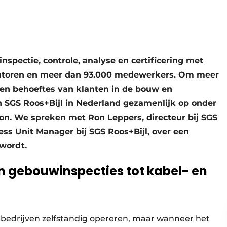
nspectie, controle, analyse en certificering met
antoren en meer dan 93.000 medewerkers. Om meer
en behoeftes van klanten in de bouw en
n SGS Roos+Bijl in Nederland gezamenlijk op onder
on. We spreken met Ron Leppers, directeur bij SGS
ess Unit Manager bij SGS Roos+Bijl, over een
wordt.
 gebouwinspecties tot kabel- en
e bedrijven zelfstandig opereren, maar wanneer het