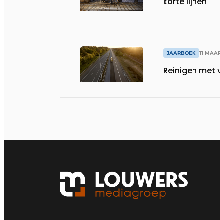
korte lijnen
JAARBOEK
11 MAAR
Reinigen met 