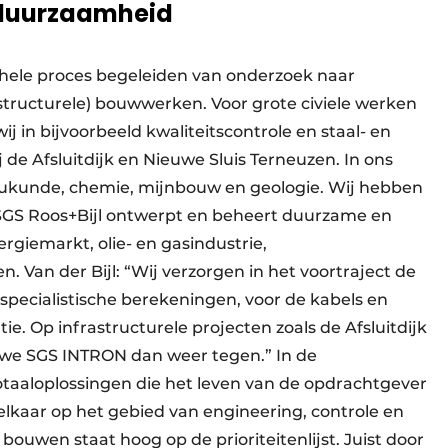
n duurzaamheid
 hele proces begeleiden van onderzoek naar
tructurele) bouwwerken. Voor grote civiele werken
ij in bijvoorbeeld kwaliteitscontrole en staal- en
de Afsluitdijk en Nieuwe Sluis Terneuzen. In ons
eukunde, chemie, mijnbouw en geologie. Wij hebben
” SGS Roos+Bijl ontwerpt en beheert duurzame en
giemarkt, olie- en gasindustrie,
. Van der Bijl: “Wij verzorgen in het voortraject de
 specialistische berekeningen, voor de kabels en
tie. Op infrastructurele projecten zoals de Afsluitdijk
 we SGS INTRON dan weer tegen.” In de
aaloplossingen die het leven van de opdrachtgever
lkaar op het gebied van engineering, controle en
 bouwen staat hoog op de prioriteitenlijst. Juist door