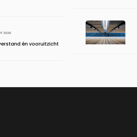
T 2026
verstand én vooruitzicht