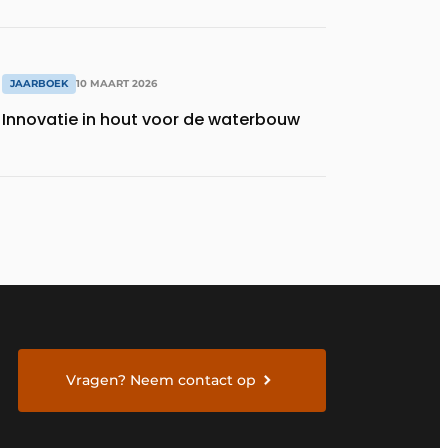
JAARBOEK
10 MAART 2026
Innovatie in hout voor de waterbouw
Vragen? Neem contact op