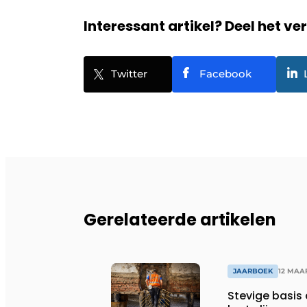
Interessant artikel? Deel het ve
Twitter
Facebook
Gerelateerde artikelen
JAARBOEK
12 MAA
Stevige basis