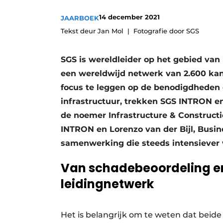
14 december 2021
JAARBOEK
Tekst deur Jan Mol
Fotografie door SGS
SGS is wereldleider op het gebied van i
een wereldwijd netwerk van 2.600 k
focus te leggen op de benodigdheden 
infrastructuur, trekken SGS INTRON e
de noemer Infrastructure & Constructi
INTRON en Lorenzo van der Bijl, Busin
samenwerking die steeds intensiever 
Van schadebeoordeling en
leidingnetwerk
Het is belangrijk om te weten dat beid