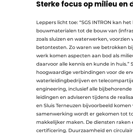
Sterke focus op milieu e
Leppers licht toe: “SGS INTRON kan het
bouwmaterialen tot de bouw van (infras
zoals sluizen en waterwerken, voorzien w
betontesten. Zo waren we betrokken bij 
werk komen aspecten aan bod als mili
daarvoor alle kennis en kunde in huis.
hoogwaardige verbindingen voor de ener
waterleidingbedrijven en telecompartijen
engineering, inclusief alle bijbehorende
leidingen en adviseren tijdens de realisa
en Sluis Terneuzen bijvoorbeeld komen
samenwerking wordt er gekomen tot tot
makkelijker maken. De diensten raken e
certificering. Duurzaamheid en circulair