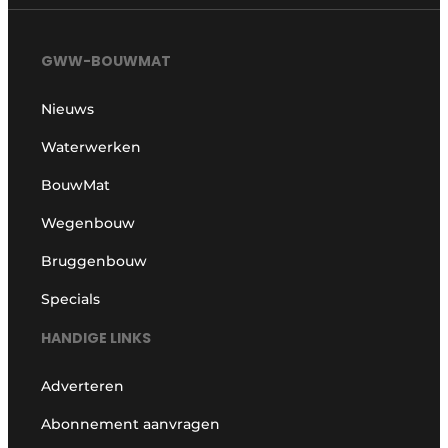
GWW-BOUWMAT
Nieuws
Waterwerken
BouwMat
Wegenbouw
Bruggenbouw
Specials
HANDIGE LINKS
Adverteren
Abonnement aanvragen