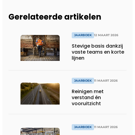
Gerelateerde artikelen
JAARBOEK
12 MAART 2026
Stevige basis dankzij
vaste teams en korte
lijnen
JAARBOEK
11 MAART 2026
Reinigen met
verstand én
vooruitzicht
JAARBOEK
11 MAART 2026