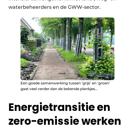
waterbeheerders en de GWW-sector.
Een goede samenwerking tussen ‘grijs’ en ‘groen’
gaat veel verder dan de bekende plankjes…
Energietransitie en
zero-emissie werken