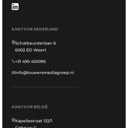
KANTOOR NEDERLAND
Schatbeurderlaan 6
6002 ED Weert
+31 495 450095
info@louwersmediagroep.nl
KANTOOR BELGIË
Kapellestraat 132/1
Gebouw G