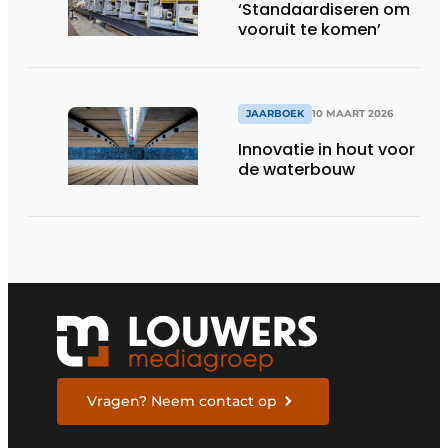
‘Standaardiseren om
vooruit te komen’
JAARBOEK
10 MAART 2026
Innovatie in hout voor
de waterbouw
Vragen? Neem contact op