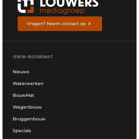
Vragen? Neem contact op
GWW-BOUWMAT
Nieuws
Waterwerken
BouwMat
Wegenbouw
Bruggenbouw
Specials