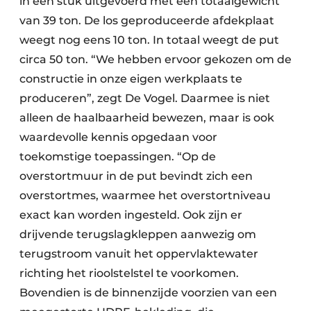
in één stuk uitgevoerd met een totaalgewicht
van 39 ton. De los geproduceerde afdekplaat
weegt nog eens 10 ton. In totaal weegt de put
circa 50 ton. “We hebben ervoor gekozen om de
constructie in onze eigen werkplaats te
produceren”, zegt De Vogel. Daarmee is niet
alleen de haalbaarheid bewezen, maar is ook
waardevolle kennis opgedaan voor
toekomstige toepassingen. “Op de
overstortmuur in de put bevindt zich een
overstortmes, waarmee het overstortniveau
exact kan worden ingesteld. Ook zijn er
drijvende terugslagkleppen aanwezig om
terugstroom vanuit het oppervlaktewater
richting het rioolstelstel te voorkomen.
Bovendien is de binnenzijde voorzien van een