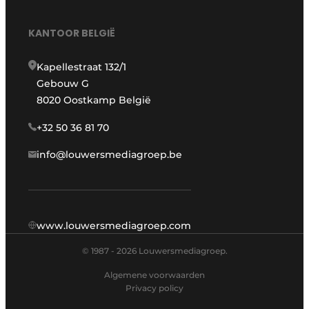
KANTOOR BELGIË
Kapellestraat 132/1
Gebouw G
8020 Oostkamp België
+32 50 36 81 70
info@louwersmediagroep.be
www.louwersmediagroep.com
© 1987 - 2026 Louwersmediagroep.
Algemene voorwaarden
Privacy policy