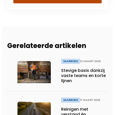
Gerelateerde artikelen
JAARBOEK
12 MAART 2026
Stevige basis dankzij
vaste teams en korte
lijnen
JAARBOEK
11 MAART 2026
Reinigen met
verstand én