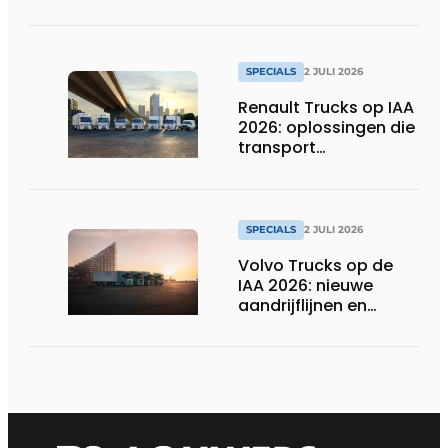
SPECIALS
2 JULI 2026
Renault Trucks op IAA
2026: oplossingen die
transport
verduurzamen
SPECIALS
2 JULI 2026
Volvo Trucks op de
IAA 2026: nieuwe
aandrijflijnen en
technologieën voor
de toekomst