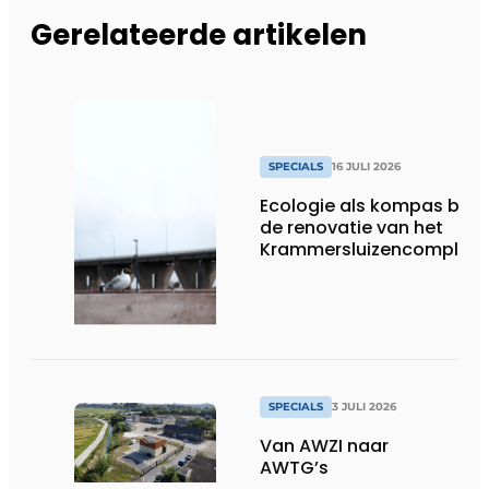
Gerelateerde artikelen
SPECIALS
16 JULI 2026
Ecologie als kompas bij
de renovatie van het
Krammersluizencomplex
SPECIALS
3 JULI 2026
Van AWZI naar
AWTG’s