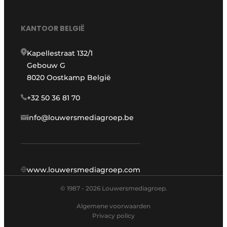
KANTOOR BELGIË
Kapellestraat 132/1
Gebouw G
8020 Oostkamp België
+32 50 36 81 70
info@louwersmediagroep.be
www.louwersmediagroep.com
© 1987 - 2026 Louwersmediagroep.
Algemene voorwaarden
Privacy policy