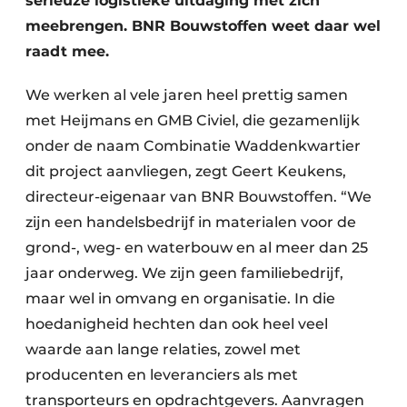
serieuze logistieke uitdaging met zich
meebrengen. BNR Bouwstoffen weet daar wel
raadt mee.
We werken al vele jaren heel prettig samen
met Heijmans en GMB Civiel, die gezamenlijk
onder de naam Combinatie Waddenkwartier
dit project aanvliegen, zegt Geert Keukens,
directeur-eigenaar van BNR Bouwstoffen. “We
zijn een handelsbedrijf in materialen voor de
grond-, weg- en waterbouw en al meer dan 25
jaar onderweg. We zijn geen familiebedrijf,
maar wel in omvang en organisatie. In die
hoedanigheid hechten dan ook heel veel
waarde aan lange relaties, zowel met
producenten en leveranciers als met
transporteurs en opdrachtgevers. Aanvragen