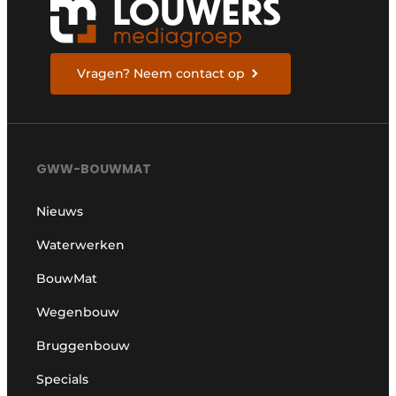
Vragen? Neem contact op
GWW-BOUWMAT
Nieuws
Waterwerken
BouwMat
Wegenbouw
Bruggenbouw
Specials