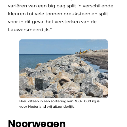
variëren van een big bag split in verschillende
kleuren tot vele tonnen breuksteen en split
voor in dit geval het versterken van de
Lauwersmeerdijk.”
Breuksteen in een sortering van 300-1.000 kg is
voor Nederland vrij uitzonderlijk.
Noorwegen