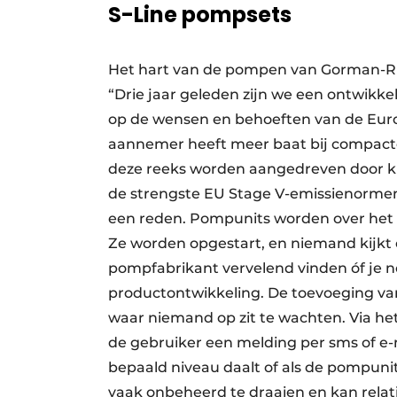
S-Line pompsets
Het hart van de pompen van Gorman-Ru
“Drie jaar geleden zijn we een ontwik
op de wensen en behoeften van de Eur
aannemer heeft meer baat bij compacte(
deze reeks worden aangedreven door kr
de strengste EU Stage V-emissienormen
een reden. Pompunits worden over he
Ze worden opgestart, en niemand kijkt 
pompfabrikant vervelend vinden óf je n
productontwikkeling. De toevoeging va
waar niemand op zit te wachten. Via 
de gebruiker een melding per sms of e-
bepaald niveau daalt of als de pompuni
vaak onbeheerd te draaien en kan relati