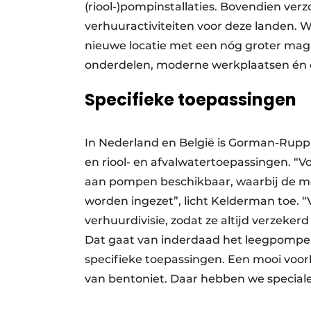
(riool-)pompinstallaties. Bovendien ver
verhuuractiviteiten voor deze landen. 
nieuwe locatie met een nóg groter ma
onderdelen, moderne werkplaatsen én 
Specifieke toepassingen
In Nederland en België is Gorman-Rupp v
en riool- en afvalwatertoepassingen. “
aan pompen beschikbaar, waarbij de m
worden ingezet”, licht Kelderman toe.
verhuurdivisie, zodat ze altijd verzekerd
Dat gaat van inderdaad het leegpompe
specifieke toepassingen. Een mooi voor
van bentoniet. Daar hebben we special