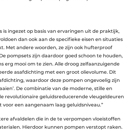
is ingezet op basis van ervaringen uit de praktijk,
doen dan ook aan de specifieke eisen en situaties
t. Met andere woorden, ze zijn ook hufterproof
De pompsets zijn daardoor goed schoon te houden,
s erg mooi om te zien. Alle droog zelfaanzuigende
erde asafdichting met een groot olievolume. Dit
 afdichting, waardoor deze pompen ongevoelig zijn
aaien’. De combinatie van de moderne, stille en
de revolutionaire geluidsreducerende vleugeldeuren
lot voor een aangenaam laag geluidsniveau.”
re afvaldelen die in de te verpompen vloeistoffen
aterialen. Hierdoor kunnen pompen verstopt raken.