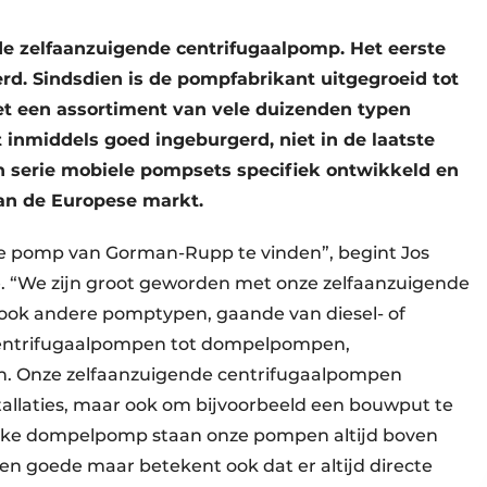
e zelfaanzuigende centrifugaalpomp. Het eerste
rd. Sindsdien is de pompfabrikant uitgegroeid tot
et een assortiment van vele duizenden typen
 inmiddels goed ingeburgerd, niet in de laatste
n serie mobiele pompsets specifiek ontwikkeld en
an de Europese markt.
kte pomp van Gorman-Rupp te vinden”, begint Jos
 “We zijn groot geworden met onze zelfaanzuigende
ok andere pomptypen, gaande van diesel- of
centrifugaalpompen tot dompelpompen,
Onze zelfaanzuigende centrifugaalpompen
tallaties, maar ook om bijvoorbeeld een bouwput te
ijke dompelpomp staan onze pompen altijd boven
en goede maar betekent ook dat er altijd directe