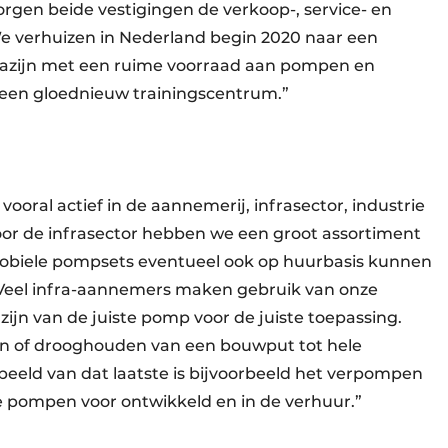
zorgen beide vestigingen de verkoop-, service- en
We verhuizen in Nederland begin 2020 naar een
gazijn met een ruime voorraad aan pompen en
een gloednieuw trainingscentrum.”
ooral actief in de aannemerij, infrasector, industrie
Voor de infrasector hebben we een groot assortiment
obiele pompsets eventueel ook op huurbasis kunnen
 “Veel infra-aannemers maken gebruik van onze
 zijn van de juiste pomp voor de juiste toepassing.
n of drooghouden van een bouwput tot hele
beeld van dat laatste is bijvoorbeeld het verpompen
e pompen voor ontwikkeld en in de verhuur.”