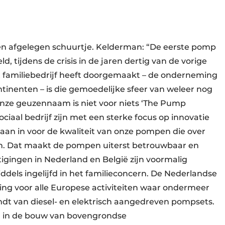
en afgelegen schuurtje. Kelderman: “De eerste pomp
ld, tijdens de crisis in de jaren dertig van de vorige
 familiebedrijf heeft doorgemaakt – de onderneming
ontinenten – is die gemoedelijke sfeer van weleer nog
 Onze geuzennaam is niet voor niets ‘The Pump
ociaal bedrijf zijn met een sterke focus op innovatie
aan in voor de kwaliteit van onze pompen die over
n. Dat maakt de pompen uiterst betrouwbaar en
tigingen in Nederland en België zijn voormalig
dels ingelijfd in het familieconcern. De Nederlandse
iging voor alle Europese activiteiten waar ondermeer
dt van diesel- en elektrisch aangedreven pompsets.
ich in de bouw van bovengrondse