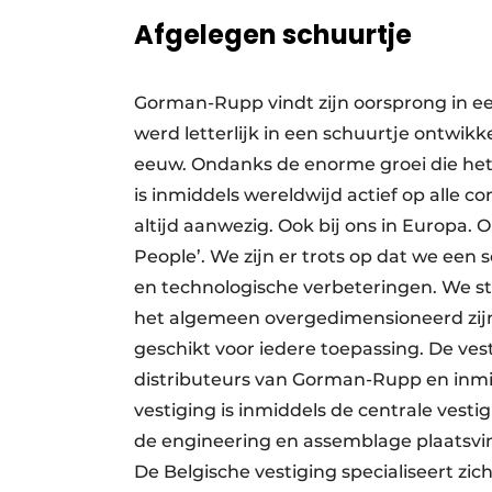
Afgelegen schuurtje
Gorman-Rupp vindt zijn oorsprong in e
werd letterlijk in een schuurtje ontwikke
eeuw. Ondanks de enorme groei die het
is inmiddels wereldwijd actief op alle c
altijd aanwezig. Ook bij ons in Europa.
People’. We zijn er trots op dat we een s
en technologische verbeteringen. We st
het algemeen overgedimensioneerd zij
geschikt voor iedere toepassing. De ves
distributeurs van Gorman-Rupp en inmid
vestiging is inmiddels de centrale vest
de engineering en assemblage plaatsvin
De Belgische vestiging specialiseert z