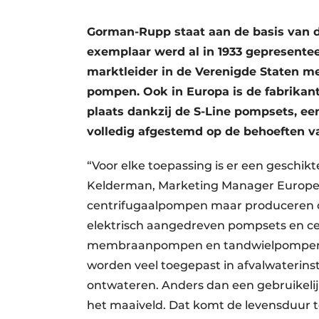
Gorman-Rupp staat aan de basis van d
exemplaar werd al in 1933 gepresentee
marktleider in de Verenigde Staten m
pompen. Ook in Europa is de fabrikant
plaats dankzij de S-Line pompsets, ee
volledig afgestemd op de behoeften v
“Voor elke toepassing is er een geschi
Kelderman, Marketing Manager Europe.
centrifugaalpompen maar produceren o
elektrisch aangedreven pompsets en 
membraanpompen en tandwielpompen. 
worden veel toegepast in afvalwaterins
ontwateren. Anders dan een gebruikel
het maaiveld. Dat komt de levensduur t