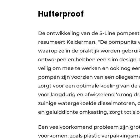
Hufterproof
De ontwikkeling van de S-Line pompsets 
resumeert Kelderman. “De pompunits vol
waarop ze in de praktijk worden gebruik
ontworpen en hebben een slim design. 
veilig om mee te werken en ook nog een
pompen zijn voorzien van een oliegesme
zorgt voor een optimale koeling van de
voor langdurig en afwisselend ‘droog dr
zuinige watergekoelde dieselmotoren, 
en geluiddichte omkasting, zorgt tot s
Een veelvoorkomend probleem zijn grote
voorkomen, zoals plastic verpakkingsm