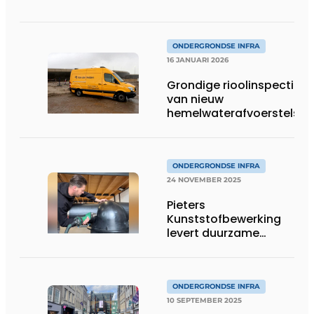
ONDERGRONDSE INFRA
16 JANUARI 2026
Grondige rioolinspecties
van nieuw
hemelwaterafvoerstelsel
ONDERGRONDSE INFRA
24 NOVEMBER 2025
Pieters
Kunststofbewerking
levert duurzame
inspectieputten op
maat
ONDERGRONDSE INFRA
10 SEPTEMBER 2025