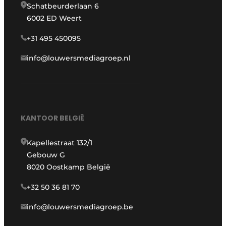
Schatbeurderlaan 6
6002 ED Weert
+31 495 450095
info@louwersmediagroep.nl
KANTOOR BELGIË
Kapellestraat 132/1
Gebouw G
8020 Oostkamp België
+32 50 36 81 70
info@louwersmediagroep.be