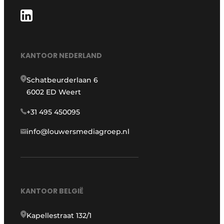
KANTOOR NEDERLAND
Schatbeurderlaan 6
6002 ED Weert
+31 495 450095
info@louwersmediagroep.nl
KANTOOR BELGIË
Kapellestraat 132/1