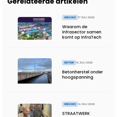
Gerelateerde artikelen
NIEUWS
17 JULI 2026
Waarom de
infrasector samen
komt op InfraTech
BETON
15 JULI 2026
Betonherstel onder
hoogspanning
NIEUWS
14 JULI 2026
STRAATWERK