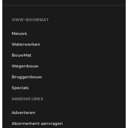
GWW-BOUWMAT
Nieuws
Waterwerken
BouwMat
Wegenbouw
Bruggenbouw
Specials
HANDIGE LINKS
Adverteren
Abonnement aanvragen