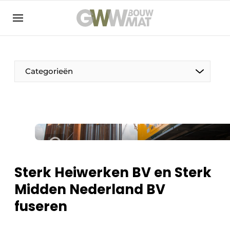
NL
EN
Categorieën
De Pen
Vrouw in de bouw
Sterk Heiwerken BV en Sterk
Midden Nederland BV
fuseren