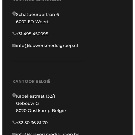
Schatbeurderlaan 6
6002 ED Weert
+31 495 450095
info@louwersmediagroep.nl
KANTOOR BELGIË
Kapellestraat 132/1
Gebouw G
8020 Oostkamp België
+32 50 36 81 70
info@louwersmediagroep.be