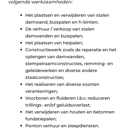
volgende werkzaamheden:
Het plaatsen en verwijderen van stalen
damwand, buispalen en h-binten;
De verhuur / verkoop van stalen
damwanden en buispalen;
Het plaatsen van heipalen;
Constructiewerk zoals de reparatie en het
oplengen van damwanden,
stempelraamconstructies, remming- en
geleidewerken en diverse andere
staalconstructies;
Het realiseren van diverse soorten
verankeringen;
Voorboren en fluïderen t.b.v. reduceren
trillings- en/of geluidsoverlast;
Het verwijderen van houten en betonnen
fundatiepalen;
Ponton verhuur en sleepdiensten.