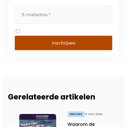
Inschrijven
Gerelateerde artikelen
NIEUWS
17 JULI 2026
Waarom de