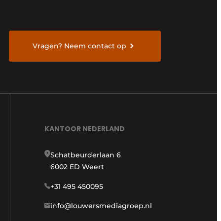
Vragen? Neem contact op
KANTOOR NEDERLAND
Schatbeurderlaan 6
6002 ED Weert
+31 495 450095
info@louwersmediagroep.nl