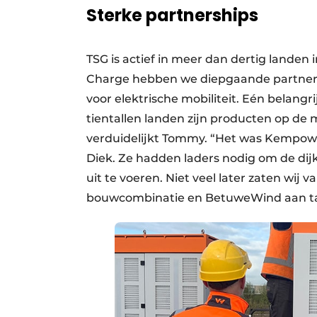
Sterke partnerships
TSG is actief in meer dan dertig landen 
Charge hebben we diepgaande partners
voor elektrische mobiliteit. Eén belang
tientallen landen zijn producten op de m
verduidelijkt Tommy. “Het was Kempowe
Diek. Ze hadden laders nodig om de dij
uit te voeren. Niet veel later zaten w
bouwcombinatie en BetuweWind aan taf