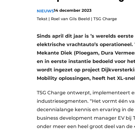
14 december 2023
NIEUWS
Tekst | Roel van Gils Beeld | TSG Charge
Sinds april dit jaar is ’s werelds eer
elektrische vrachtauto’s operationee
Mekante Diek (Ploegam, Dura Vermee
en in eerste instantie bedoeld voor h
wordt ingezet op project Dijkversterki
Mobility oplossingen, heeft het XL-snel
TSG Charge ontwerpt, implementeert en
industriesegmenten. “Het vormt één van
decennialange kennis en ervaring in de 
business development manager EV bij T
onder meer een heel groot deel van de 