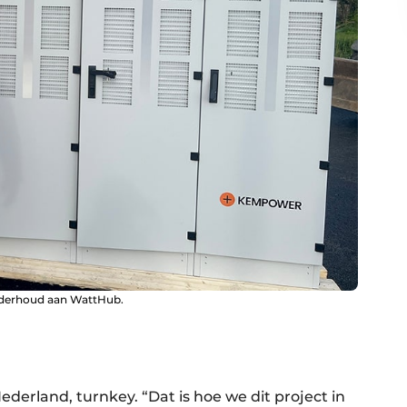
onderhoud aan WattHub.
derland, turnkey. “Dat is hoe we dit project in