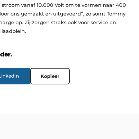
 stroom vanaf 10.000 Volt om te vormen naar 400
lan door ons gemaakt en uitgevoerd”, zo somt Tommy
arge op. Zij zorgen straks ook voor service en
llaadplein.
rder.
LinkedIn
Kopieer