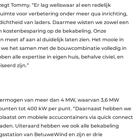
egt Tommy. “Er lag weliswaar al een redelijk
uimte voor verbetering onder meer qua inrichting,
dichtheid van laders. Daarmee wisten we zowel een
 een kostenbesparing op de bekabeling. Onze
eet af aan al duidelijk laten zien. Het mooie in
we het samen met de bouwcombinatie volledig in
n alle expertise in eigen huis, behalve civiel, en
seerd zijn.”
advermogen van meer dan 4 MW, waarvan 3,6 MW
dpunten tot 400 kW per punt. “Daarnaast hebben we
plaatst om mobiele accucontainers via quick connect
aden. Uiteraard hebben we ook alle bekabeling
station van BetuweWind en zijn er drie