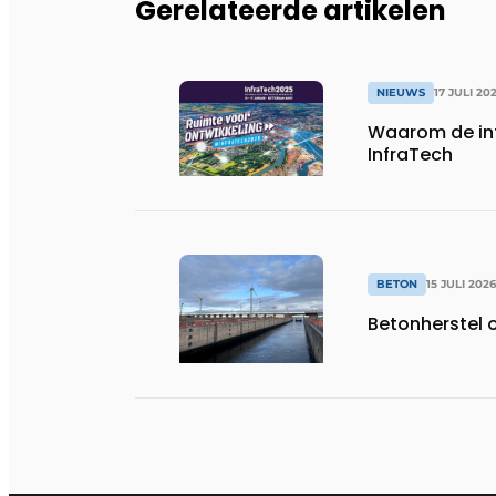
Gerelateerde artikelen
NIEUWS
17 JULI 20
Waarom de in
InfraTech
BETON
15 JULI 2026
Betonherstel