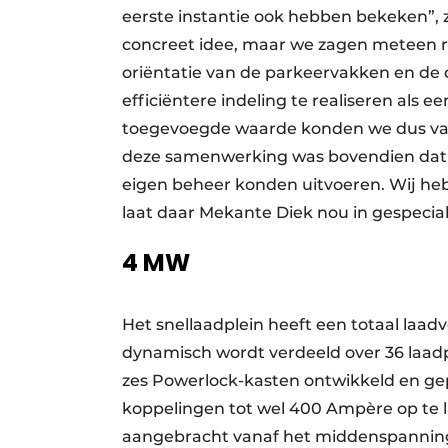
eerste instantie ook hebben bekeken”, z
concreet idee, maar we zagen meteen r
oriëntatie van de parkeervakken en de 
efficiëntere indeling te realiseren als
toegevoegde waarde konden we dus van m
deze samenwerking was bovendien dat 
eigen beheer konden uitvoeren. Wij hebbe
laat daar Mekante Diek nou in gespeciali
4 MW
Het snellaadplein heeft een totaal la
dynamisch wordt verdeeld over 36 laa
zes Powerlock-kasten ontwikkeld en ge
koppelingen tot wel 400 Ampère op te l
aangebracht vanaf het middenspannings