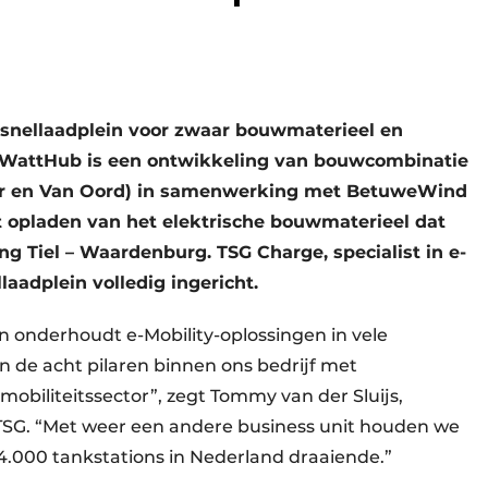
ste snellaadplein voor zwaar bouwmaterieel en
l. WattHub is een ontwikkeling van bouwcombinatie
r en Van Oord) in samenwerking met BetuweWind
et opladen van het elektrische bouwmaterieel dat
ng Tiel – Waardenburg. TSG Charge, specialist in e-
laadplein volledig ingericht.
 onderhoudt e-Mobility-oplossingen in vele
 de acht pilaren binnen ons bedrijf met
mobiliteitssector”, zegt Tommy van der Sluijs,
SG. “Met weer een andere business unit houden we
4.000 tankstations in Nederland draaiende.”