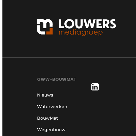
GWW-BOUWMAT
Nieuws
Waterwerken
BouwMat
Wegenbouw