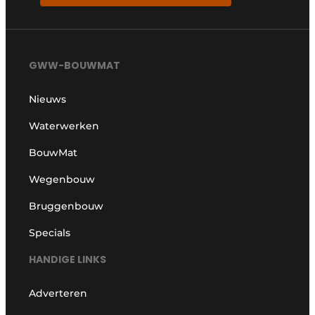
GWW-BOUWMAT
Nieuws
Waterwerken
BouwMat
Wegenbouw
Bruggenbouw
Specials
HANDIGE LINKS
Adverteren