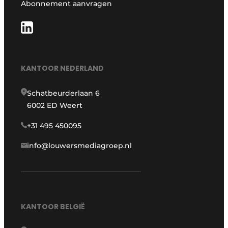
Abonnement aanvragen
KANTOOR NEDERLAND
Schatbeurderlaan 6
6002 ED Weert
+31 495 450095
info@louwersmediagroep.nl
KANTOOR BELGIË