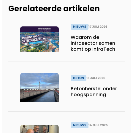
Gerelateerde artikelen
NIEUWS
17 JULI 2026
Waarom de
infrasector samen
komt op InfraTech
BETON
15 JULI 2026
Betonherstel onder
hoogspanning
NIEUWS
14 JULI 2026