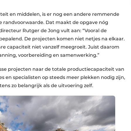
iteit en middelen, is er nog een andere remmende
de randvoorwaarde. Dat maakt de opgave nóg
directeur Rutger de Jong vult aan: “Vooral de
 bepalend. De projecten komen niet netjes na elkaar.
are capaciteit niet vanzelf meegroeit. Juist daarom
lanning, voorbereiding en samenwerking.”
se projecten naar de totale productiecapaciteit van
s en specialisten op steeds meer plekken nodig zijn,
ns zo belangrijk als de uitvoering zelf.