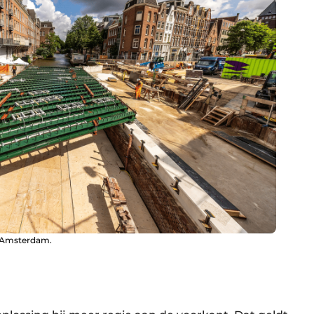
n Amsterdam.