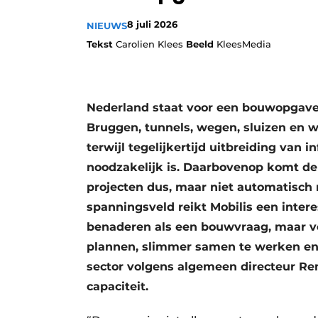
8 juli 2026
NIEUWS
Tekst
Carolien Klees
Beeld
KleesMedia
Nederland staat voor een bouwopgave d
Bruggen, tunnels, wegen, sluizen en
terwijl tegelijkertijd uitbreiding van
noodzakelijk is. Daarbovenop komt de
projecten dus, maar niet automatisch 
spanningsveld reikt Mobilis een inter
benaderen als een bouwvraag, maar voo
plannen, slimmer samen te werken en 
sector volgens algemeen directeur R
capaciteit.