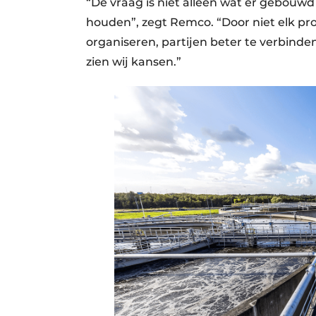
“De vraag is niet alleen wat er gebouw
houden”, zegt Remco. “Door niet elk pr
organiseren, partijen beter te verbinde
zien wij kansen.”