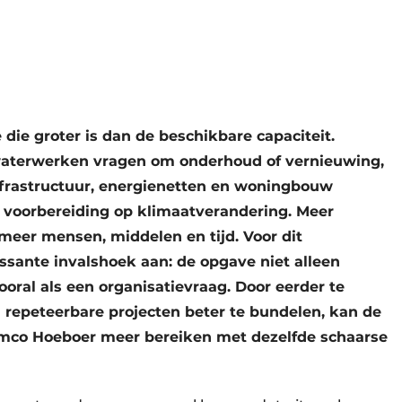
ie groter is dan de beschikbare capaciteit.
 waterwerken vragen om onderhoud of vernieuwing,
 infrastructuur, energienetten en woningbouw
 voorbereiding op klimaatverandering. Meer
meer mensen, middelen en tijd. Voor dit
essante invalshoek aan: de opgave niet alleen
ral als een organisatievraag. Door eerder te
repeteerbare projecten beter te bundelen, kan de
emco Hoeboer meer bereiken met dezelfde schaarse