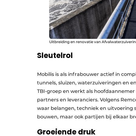
Uitbreiding en renovatie van Afvalwaterzuiver
Sleutelrol
Mobilis is als infrabouwer actief in co
tunnels, sluizen, waterzuiveringen en en
TBI-groep en werkt als hoofdaannemer
partners en leveranciers. Volgens Remco
waar belangen, techniek en uitvoering
bouwen, maar ook partijen bij elkaar b
Groeiende druk