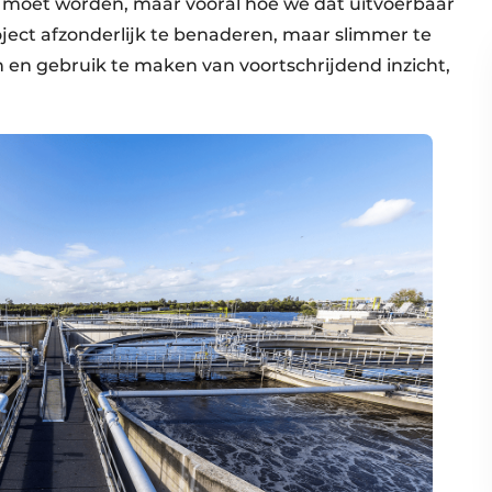
d moet worden, maar vooral hoe we dat uitvoerbaar
oject afzonderlijk te benaderen, maar slimmer te
n en gebruik te maken van voortschrijdend inzicht,