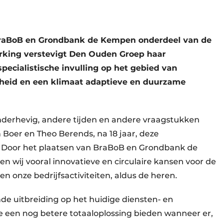
BraBoB en Grondbank de Kempen onderdeel van de
king verstevigt Den Ouden Groep haar
specialistische invulling op het gebied van
gheid en een klimaat adaptieve en duurzame
nderhevig, andere tijden en andere vraagstukken
 Boer en Theo Berends, na 18 jaar, deze
Door het plaatsen van BraBoB en Grondbank de
wij vooral innovatieve en circulaire kansen voor de
 onze bedrijfsactiviteiten, aldus de heren.
de uitbreiding op het huidige diensten- en
e een nog betere totaaloplossing bieden wanneer er,