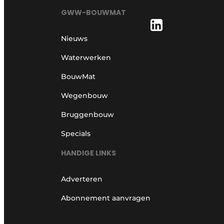
GWW-BOUWMAT
Nieuws
Waterwerken
BouwMat
Wegenbouw
Bruggenbouw
Specials
HANDIGE LINKS
Adverteren
Abonnement aanvragen