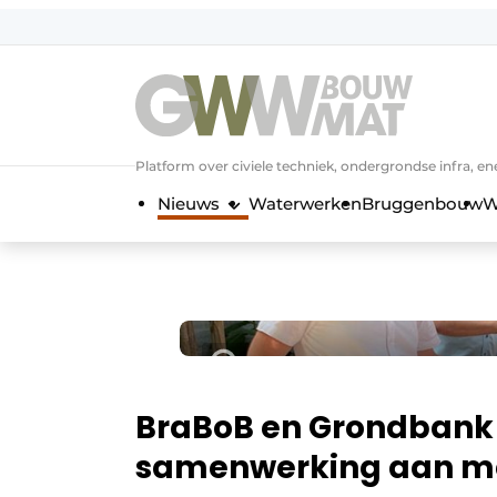
NL
EN
Platform over civiele techniek, ondergrondse infra,
Nieuws
Waterwerken
Bruggenbouw
W
BraBoB en Grondbank
samenwerking aan m