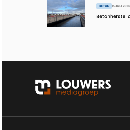
BETON
15 JULI 2026
Betonherstel