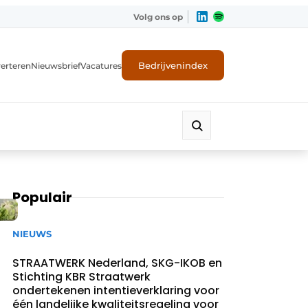
Volg ons op
Bedrijvenindex
erteren
Nieuwsbrief
Vacatures
Populair
NIEUWS
STRAATWERK Nederland, SKG-IKOB en
Stichting KBR Straatwerk
ondertekenen intentieverklaring voor
één landelijke kwaliteitsregeling voor