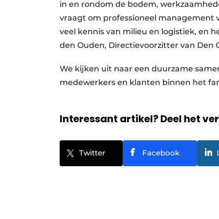
in en rondom de bodem, werkzaamheden
vraagt om professioneel management v
veel kennis van milieu en logistiek, en
den Ouden, Directievoorzitter van Den
We kijken uit naar een duurzame sam
medewerkers en klanten binnen het fam
Interessant artikel? Deel het ve
Twitter
Facebook