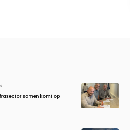
26
frasector samen komt op