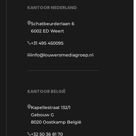
KANTOOR NEDERLAND
Schatbeurderlaan 6
6002 ED Weert
+31 495 450095
info@louwersmediagroep.nl
KANTOOR BELGIË
Kapellestraat 132/1
Gebouw G
8020 Oostkamp België
+32 50 36 81 70