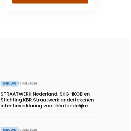
NIEUWS
14 JULI 2026
STRAATWERK Nederland, SKG-IKOB en
Stichting KBR Straatwerk ondertekenen
intentieverklaring voor één landelijke
kwaliteitsregeling voor straatwerk
NIEUWS
14 JULI 2026