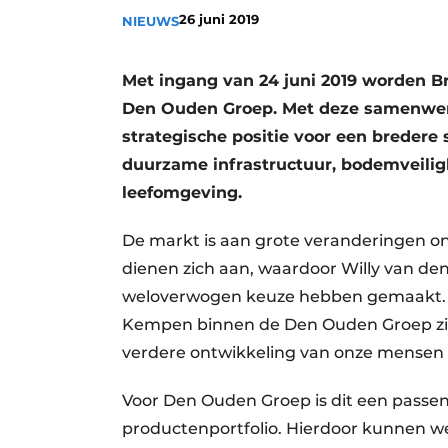
26 juni 2019
NIEUWS
Met ingang van 24 juni 2019 worden 
Den Ouden Groep. Met deze samenwer
strategische positie voor een bredere 
duurzame infrastructuur, bodemveili
leefomgeving.
De markt is aan grote veranderingen o
dienen zich aan, waardoor Willy van den
weloverwogen keuze hebben gemaakt. 
Kempen binnen de Den Ouden Groep zien 
verdere ontwikkeling van onze mensen en
Voor Den Ouden Groep is dit een passen
producten­portfolio. Hierdoor kunnen w