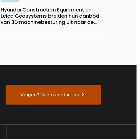
Hyundai Construction Equipment en
Leica Geosystems breiden hun aanbod
van 3D machinebesturing uit naar de
serie HD130A-bulldozers
Vragen? Neem contact op