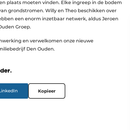
 plaats moeten vinden. Elke ingreep in de bodem
an grondstromen. Willy en Theo beschikken over
 hebben een enorm inzetbaar netwerk, aldus Jeroen
 Ouden Groep.
enwerking en verwelkomen onze nieuwe
iliebedrijf Den Ouden.
rder.
LinkedIn
Kopieer