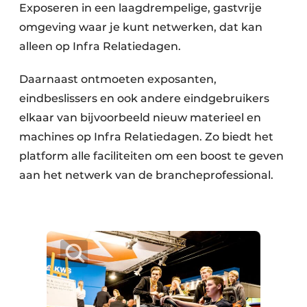
Exposeren in een laagdrempelige, gastvrije
omgeving waar je kunt netwerken, dat kan
alleen op Infra Relatiedagen.
Daarnaast ontmoeten exposanten,
eindbeslissers en ook andere eindgebruikers
elkaar van bijvoorbeeld nieuw materieel en
machines op Infra Relatiedagen. Zo biedt het
platform alle faciliteiten om een boost te geven
aan het netwerk van de brancheprofessional.