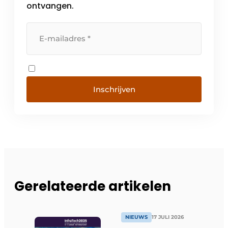
ontvangen.
Inschrijven
Gerelateerde artikelen
NIEUWS
17 JULI 2026