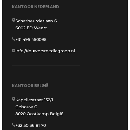
KANTOOR NEDERLAND
Schatbeurderlaan 6
6002 ED Weert
+31 495 450095
info@louwersmediagroep.nl
KANTOOR BELGIË
Kapellestraat 132/1
Gebouw G
8020 Oostkamp België
+32 50 36 81 70