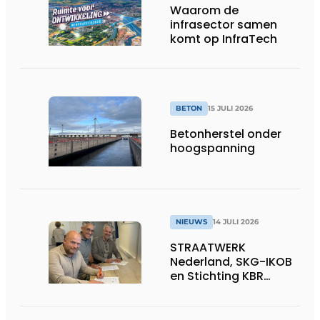
Waarom de
infrasector samen
komt op InfraTech
BETON
15 JULI 2026
Betonherstel onder
hoogspanning
NIEUWS
14 JULI 2026
STRAATWERK
Nederland, SKG-IKOB
en Stichting KBR
Straatwerk
ondertekenen
intentieverklaring