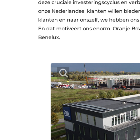
deze cruciale investeringscyclus en ve
onze Nederlandse klanten willen bied
klanten en naar onszelf, we hebben ons 
En dat motiveert ons enorm. Oranje Bov
Benelux.