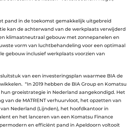
et pand in de toekomst gemakkelijk uitgebreid
tie kan de achterwand van de werkplaats verwijderd
 een klimaatneutraal gebouw met zonnepanelen en
wste vorm van luchtbehandeling voor een optimaal
le gebouw inclusief werkplaats voorzien van
t sluitstuk van een investeringsplan waarmee BIA de
ntwikkelen. “In 2019 hebben de BIA Group en Komatsu
 hun groeistrategie in Nederland aangekondigd. Het
ing van de MATRENT verhuurvloot, het opzetten van
 van Nederland (Lijnden), het hoofdkantoor in
alent en het lanceren van een Komatsu Finance
upermodern en efficiënt pand in Apeldoorn voltooit