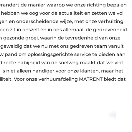
verandert de manier waarop we onze richting bepalen
 hebben we oog voor de actualiteit en zetten we vol
gen en onderscheidende wijze, met onze verhuizing
en zit in onszelf én in ons allemaal; de gedrevenheid
 gezonde groei, waarin de tevredenheid van onze
 is geweldig dat we nu met ons gedreven team vanuit
euw pand om oplossingsgerichte service te bieden aan
 directe nabijheid van de snelweg maakt dat we vlot
t is niet alleen handiger voor onze klanten, maar het
biliteit. Voor onze verhuurafdeling MATRENT biedt dat