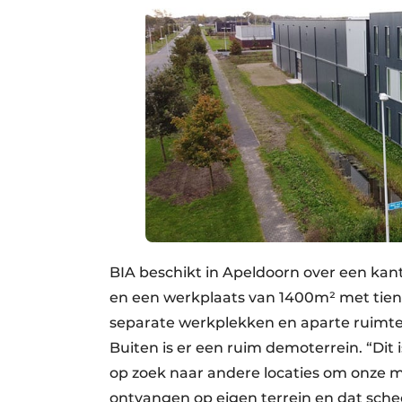
BIA beschikt in Apeldoorn over een kan
en een werkplaats van 1400m² met tien
separate werkplekken en aparte ruimt
Buiten is er een ruim demoterrein. “Dit
op zoek naar andere locaties om onze m
ontvangen op eigen terrein en dat schee