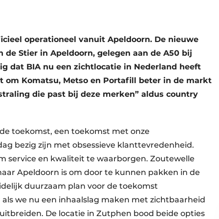
icieel operationeel vanuit Apeldoorn. De nieuwe
 de Stier in Apeldoorn, gelegen aan de A50 bij
ig dat BIA nu een zichtlocatie in Nederland heeft
t om Komatsu, Metso en Portafill beter in de markt
straling die past bij deze merken” aldus country
op de toekomst, een toekomst met onze
ag bezig zijn met obsessieve klanttevredenheid.
 service en kwaliteit te waarborgen. Zoutewelle
 naar Apeldoorn is om door te kunnen pakken in de
idelijk duurzaam plan voor de toekomst
aar als we nu een inhaalslag maken met zichtbaarheid
itbreiden. De locatie in Zutphen bood beide opties