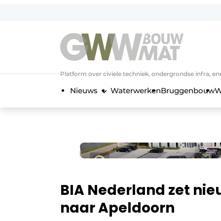
NL
EN
Platform over civiele techniek, ondergrondse infra,
Nieuws
Waterwerken
Bruggenbouw
W
BIA Nederland zet nie
naar Apeldoorn