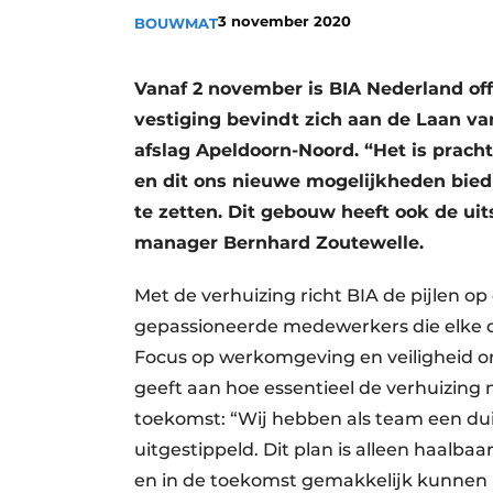
3 november 2020
BOUWMAT
Vanaf 2 november is BIA Nederland off
vestiging bevindt zich aan de Laan van
afslag Apeldoorn-Noord. “Het is pracht
en dit ons nieuwe mogelijkheden bied
te zetten. Dit gebouw heeft ook de uit
manager Bernhard Zoutewelle.
Met de verhuizing richt BIA de pijlen 
gepassioneerde medewerkers die elke d
Focus op werkomgeving en veiligheid om
geeft aan hoe essentieel de verhuizing
toekomst: “Wij hebben als team een du
uitgestippeld. Dit plan is alleen haalb
en in de toekomst gemakkelijk kunnen u