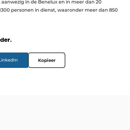
s aanwezig in de Benelux en in meer dan 20
 1300 personen in dienst, waaronder meer dan 850
rder.
LinkedIn
Kopieer