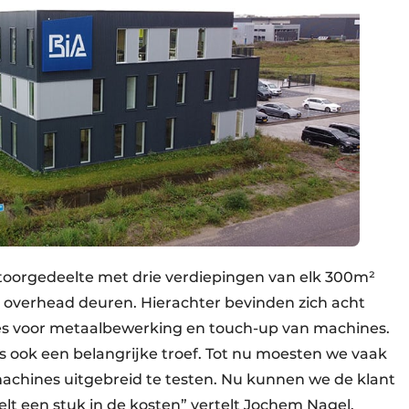
toorgedeelte met drie verdiepingen van elk 300m²
 overhead deuren. Hierachter bevinden zich acht
es voor metaalbewerking en touch-up van machines.
 is ook een belangrijke troef. Tot nu moesten we vaak
achines uitgebreid te testen. Nu kunnen we de klant
lt een stuk in de kosten” vertelt Jochem Nagel,