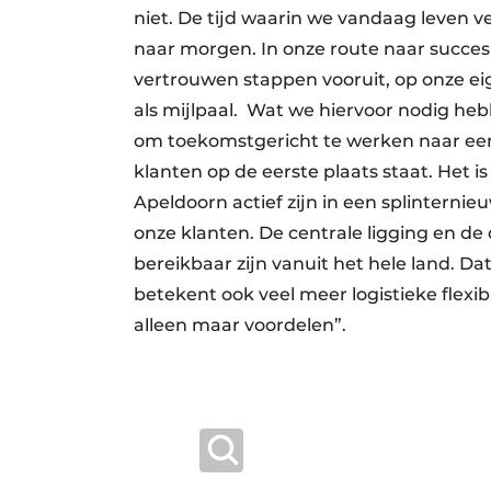
niet. De tijd waarin we vandaag leven 
naar morgen. In onze route naar succes
vertrouwen stappen vooruit, op onze ei
als mijlpaal. Wat we hiervoor nodig hebb
om toekomstgericht te werken naar een
klanten op de eerste plaats staat. Het
Apeldoorn actief zijn in een splinterni
onze klanten. De centrale ligging en de
bereikbaar zijn vanuit het hele land. Da
betekent ook veel meer logistieke flexi
alleen maar voordelen”.