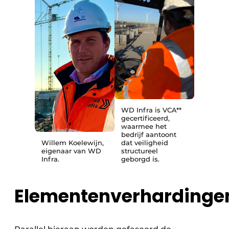
WD Infra is VCA**
gecertificeerd,
waarmee het
bedrijf aantoont
Willem Koelewijn,
dat veiligheid
eigenaar van WD
structureel
Infra.
geborgd is.
Elementenverhardinge