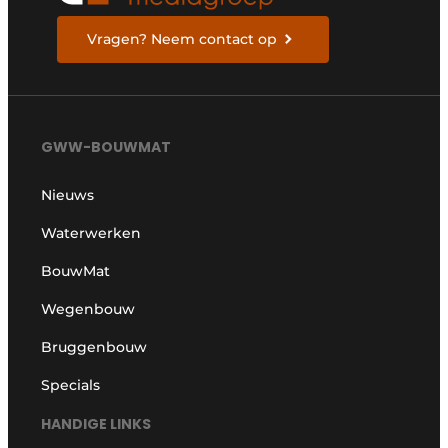
Vragen? Neem contact op
GWW-BOUWMAT
Nieuws
Waterwerken
BouwMat
Wegenbouw
Bruggenbouw
Specials
HANDIGE LINKS