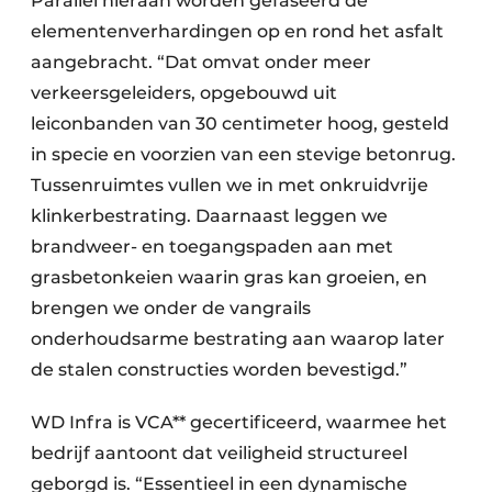
Parallel hieraan worden gefaseerd de
elementenverhardingen op en rond het asfalt
aangebracht. “Dat omvat onder meer
verkeersgeleiders, opgebouwd uit
leiconbanden van 30 centimeter hoog, gesteld
in specie en voorzien van een stevige betonrug.
Tussenruimtes vullen we in met onkruidvrije
klinkerbestrating. Daarnaast leggen we
brandweer- en toegangspaden aan met
grasbetonkeien waarin gras kan groeien, en
brengen we onder de vangrails
onderhoudsarme bestrating aan waarop later
de stalen constructies worden bevestigd.”
WD Infra is VCA** gecertificeerd, waarmee het
bedrijf aantoont dat veiligheid structureel
geborgd is. “Essentieel in een dynamische