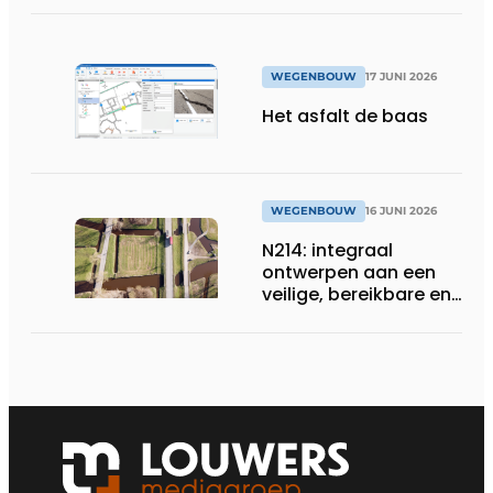
WEGENBOUW
17 JUNI 2026
Het asfalt de baas
WEGENBOUW
16 JUNI 2026
N214: integraal
ontwerpen aan een
veilige, bereikbare en
toekomstbestendige
provinciale weg