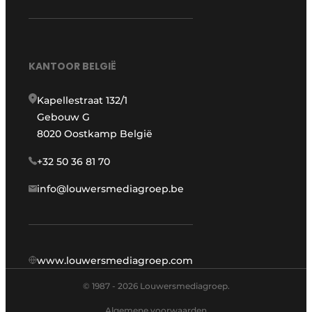
KANTOOR BELGIË
Kapellestraat 132/1
Gebouw G
8020 Oostkamp België
+32 50 36 81 70
info@louwersmediagroep.be
www.louwersmediagroep.com
© 1987 - 2026 Louwersmediagroep.
Algemene voorwaarden