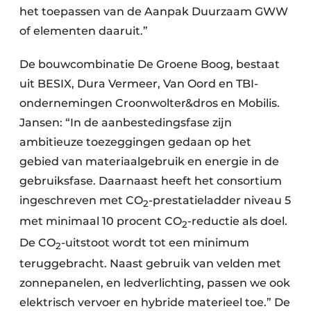
het toepassen van de Aanpak Duurzaam GWW
of elementen daaruit.”
De bouwcombinatie De Groene Boog, bestaat
uit BESIX, Dura Vermeer, Van Oord en TBI-
ondernemingen Croonwolter&dros en Mobilis.
Jansen: “In de aanbestedingsfase zijn
ambitieuze toezeggingen gedaan op het
gebied van materiaalgebruik en energie in de
gebruiksfase. Daarnaast heeft het consortium
ingeschreven met CO
-prestatieladder niveau 5
2
met minimaal 10 procent CO
-reductie als doel.
2
De CO
-uitstoot wordt tot een minimum
2
teruggebracht. Naast gebruik van velden met
zonnepanelen, en ledverlichting, passen we ook
elektrisch vervoer en hybride materieel toe.” De