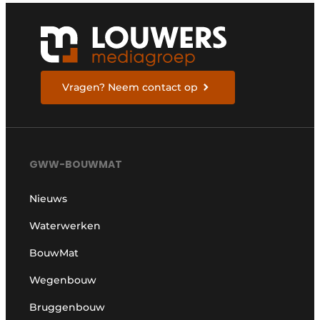
Vragen? Neem contact op
GWW-BOUWMAT
Nieuws
Waterwerken
BouwMat
Wegenbouw
Bruggenbouw