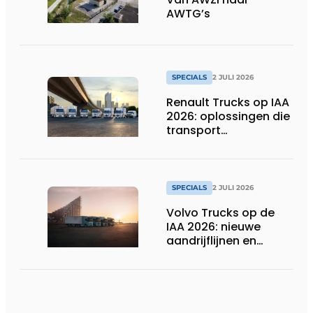
AWTG’s
SPECIALS
2 JULI 2026
Renault Trucks op IAA
2026: oplossingen die
transport
verduurzamen
SPECIALS
2 JULI 2026
Volvo Trucks op de
IAA 2026: nieuwe
aandrijflijnen en
technologieën voor
de toekomst