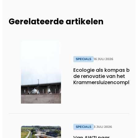
Gerelateerde artikelen
SPECIALS
16 JULI 2026
Ecologie als kompas bij
de renovatie van het
Krammersluizencomplex
SPECIALS
3 JULI 2026
Van AWZI naar