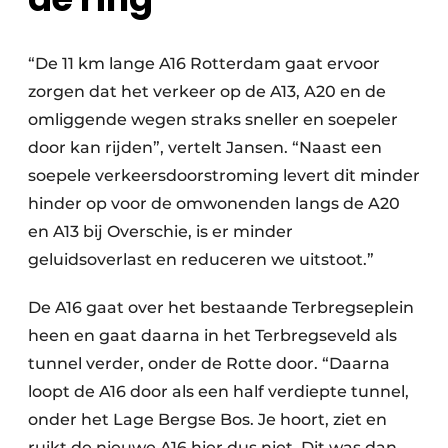
“De 11 km lange A16 Rotterdam gaat ervoor
zorgen dat het verkeer op de A13, A20 en de
omliggende wegen straks sneller en soepeler
door kan rijden”, vertelt Jansen. “Naast een
soepele verkeersdoorstroming levert dit minder
hinder op voor de omwonenden langs de A20
en A13 bij Overschie, is er minder
geluidsoverlast en reduceren we uitstoot.”
De A16 gaat over het bestaande Terbregseplein
heen en gaat daarna in het Terbregseveld als
tunnel verder, onder de Rotte door. “Daarna
loopt de A16 door als een half verdiepte tunnel,
onder het Lage Bergse Bos. Je hoort, ziet en
ruikt de nieuwe A16 hier dus niet. Dit was dan