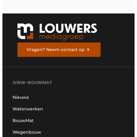
Vragen? Neem contact op
GWW-BOUWMAT
Nieuws
Waterwerken
BouwMat
Wegenbouw