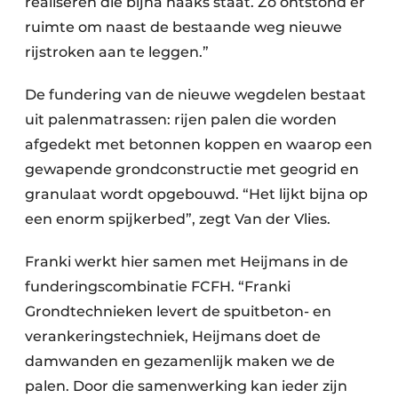
realiseren die bijna haaks staat. Zo ontstond er
ruimte om naast de bestaande weg nieuwe
rijstroken aan te leggen.”
De fundering van de nieuwe wegdelen bestaat
uit palenmatrassen: rijen palen die worden
afgedekt met betonnen koppen en waarop een
gewapende grondconstructie met geogrid en
granulaat wordt opgebouwd. “Het lijkt bijna op
een enorm spijkerbed”, zegt Van der Vlies.
Franki werkt hier samen met Heijmans in de
funderingscombinatie FCFH. “Franki
Grondtechnieken levert de spuitbeton- en
verankeringstechniek, Heijmans doet de
damwanden en gezamenlijk maken we de
palen. Door die samenwerking kan ieder zijn