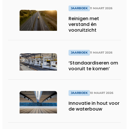
JAARBOEK
11 MAART 2026
Reinigen met
verstand én
vooruitzicht
JAARBOEK
11 MAART 2026
‘Standaardiseren om
vooruit te komen’
JAARBOEK
10 MAART 2026
Innovatie in hout voor
de waterbouw