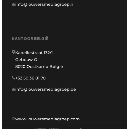
info@louwersmediagroep.nl
KANTOOR BELGIË
Kapellestraat 132/1
Gebouw G
8020 Oostkamp België
+32 50 36 81 70
info@louwersmediagroep.be
www.louwersmediagroep.com