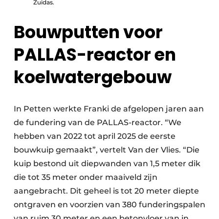
Zuidas.
Bouwputten voor
PALLAS-reactor en
koelwatergebouw
In Petten werkte Franki de afgelopen jaren aan
de fundering van de PALLAS-reactor. “We
hebben van 2022 tot april 2025 de eerste
bouwkuip gemaakt”, vertelt Van der Vlies. “Die
kuip bestond uit diepwanden van 1,5 meter dik
die tot 35 meter onder maaiveld zijn
aangebracht. Dit geheel is tot 20 meter diepte
ontgraven en voorzien van 380 funderingspalen
van ruim 30 meter en een betonvloer van in