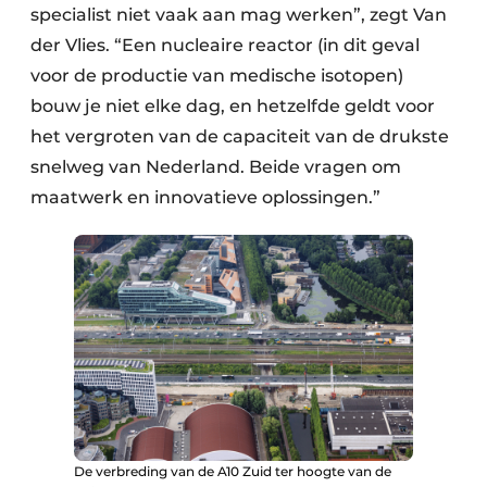
specialist niet vaak aan mag werken”, zegt Van
der Vlies. “Een nucleaire reactor (in dit geval
voor de productie van medische isotopen)
bouw je niet elke dag, en hetzelfde geldt voor
het vergroten van de capaciteit van de drukste
snelweg van Nederland. Beide vragen om
maatwerk en innovatieve oplossingen.”
De verbreding van de A10 Zuid ter hoogte van de