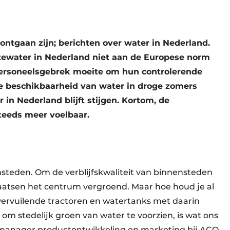
 ontgaan zijn; berichten over water in Nederland.
ktewater in Nederland niet aan de Europese norm
ersoneelsgebrek moeite om hun controlerende
de beschikbaarheid van water in droge zomers
 in Nederland blijft stijgen. Kortom, de
teeds meer voelbaar.
nsteden. Om de verblijfskwaliteit van binnensteden
aatsen het centrum vergroend. Maar hoe houd je al
vervuilende tractoren en watertanks met daarin
 om stedelijk groen van water te voorzien, is wat ons
t, manager productontwikkeling en marketing bij ACO.