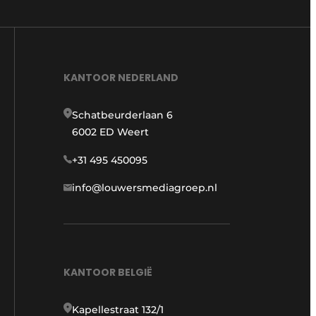
KANTOOR NEDERLAND
Schatbeurderlaan 6
6002 ED Weert
+31 495 450095
info@louwersmediagroep.nl
KANTOOR BELGIË
Kapellestraat 132/1