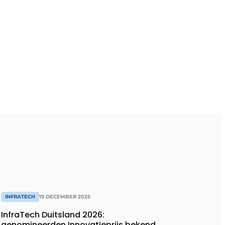
INFRATECH
19 DECEMBER 2025
InfraTech Duitsland 2026:
genomineerden Innovatieprijs bekend