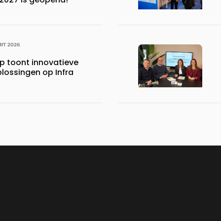
RT 2026
 toont innovatieve
lossingen op Infra