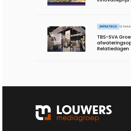
INFRATECH
12 MAA
TBS-SVA Groep
afwateringsop
Relatiedagen