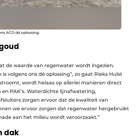
ns ACO dé oplossing.
 goud
dat de waarde van regenwater wordt ingezien.
 volgens ons dé oplossing”, zo gaat Rieks Hulst
stroomt, wordt helaas op allerlei manieren direct
 en PAK’s. Waterdichte lijnafwatering,
fsluiters zorgen ervoor dat de kwaliteit van
nen we ervoor zorgen dat regenwater hergebruikt
ade aan het milieu wordt veroorzaakt.”
én dak