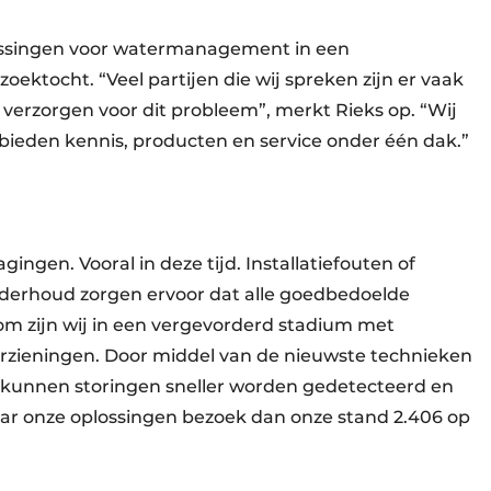
plossingen voor watermanagement in een
ektocht. “Veel partijen die wij spreken zijn er vaak
 verzorgen voor dit probleem”, merkt Rieks op. “Wij
ieden kennis, producten en service onder één dak.”
ingen. Vooral in deze tijd. Installatiefouten of
derhoud zorgen ervoor dat alle goedbedoelde
m zijn wij in een vergevorderd stadium met
rzieningen. Door middel van de nieuwste technieken
kunnen storingen sneller worden gedetecteerd en
aar onze oplossingen bezoek dan onze stand 2.406 op