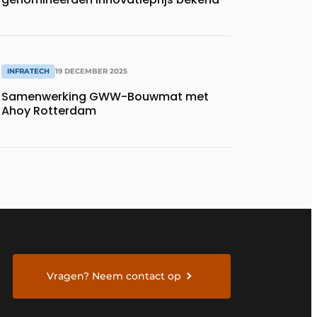
INFRATECH
19 DECEMBER 2025
Samenwerking GWW-Bouwmat met
Ahoy Rotterdam
Vragen? Neem contact op