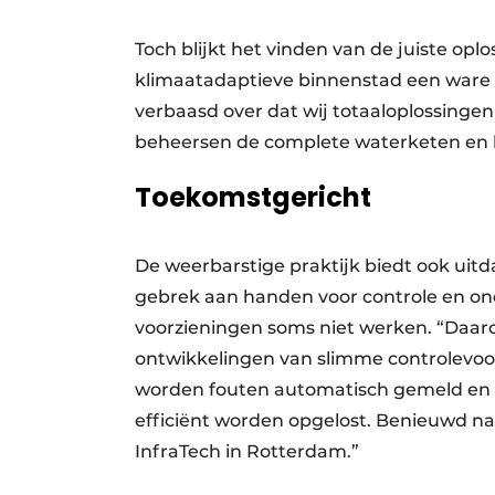
Toch blijkt het vinden van de juiste o
klimaatadaptieve binnenstad een ware zo
verbaasd over dat wij totaaloplossingen
beheersen de complete waterketen en b
Toekomstgericht
De weerbarstige praktijk biedt ook uitdag
gebrek aan handen voor controle en on
voorzieningen soms niet werken. “Daaro
ontwikkelingen van slimme controlevoo
worden fouten automatisch gemeld en 
efficiënt worden opgelost. Benieuwd n
InfraTech in Rotterdam.”