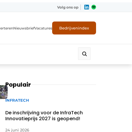
Volg ons op
Bedrijvenindex
erteren
Nieuwsbrief
Vacatures
Populair
INFRATECH
De inschrijving voor de InfraTech
Innovatieprijs 2027 is geopend!
24 juni 2026