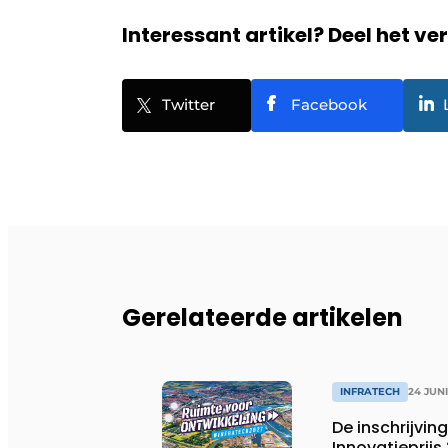
Interessant artikel? Deel het ve
Twitter
Facebook
Gerelateerde artikelen
INFRATECH
24 JUNI
De inschrijvin
Innovatieprijs