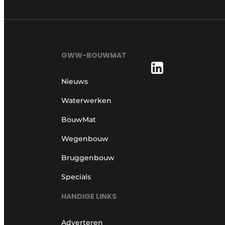
GWW-BOUWMAT
Nieuws
Waterwerken
BouwMat
Wegenbouw
Bruggenbouw
Specials
HANDIGE LINKS
Adverteren