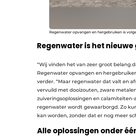
Regenwater opvangen en hergebruiken is volge
Regenwater is het nieuwe
“Wij vinden het van zeer groot belang 
Regenwater opvangen en hergebruiken is
verder. “Maar regenwater dat valt en af
vervuild met dooizouten, zware metalen
zuiveringsoplossingen en calamiteiten-a
regenwater wordt gewaarborgd. Zo kun
kan worden, zonder dat er nog meer sch
Alle oplossingen onder é