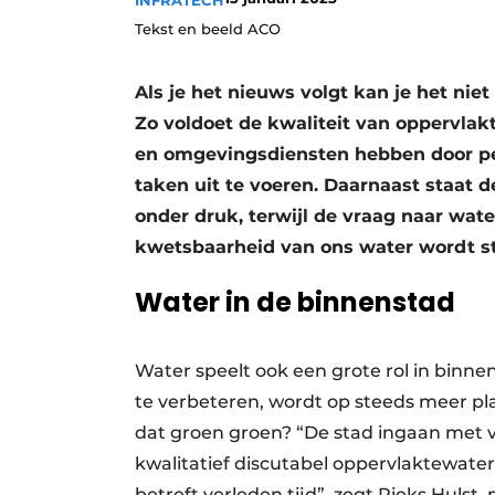
INFRATECH
Tekst en beeld ACO
Als je het nieuws volgt kan je het niet
Zo voldoet de kwaliteit van oppervla
en omgevingsdiensten hebben door p
taken uit te voeren. Daarnaast staat 
onder druk, terwijl de vraag naar water
kwetsbaarheid van ons water wordt s
Water in de binnenstad
Water speelt ook een grote rol in binne
te verbeteren, wordt op steeds meer pl
dat groen groen? “De stad ingaan met 
kwalitatief discutabel oppervlaktewater
betreft verleden tijd”, zegt Rieks Huls