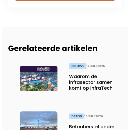
Gerelateerde artikelen
NIEUWS
17 JULI 2026
Waarom de
infrasector samen
komt op InfraTech
BETON
15 JULI 2026
Betonherstel onder