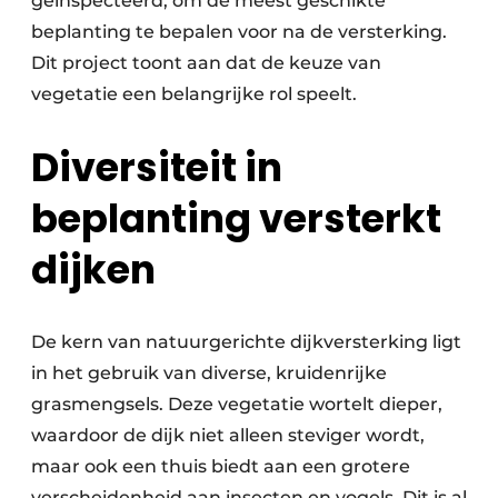
geïnspecteerd, om de meest geschikte
beplanting te bepalen voor na de versterking.
Dit project toont aan dat de keuze van
vegetatie een belangrijke rol speelt.
Diversiteit in
beplanting versterkt
dijken
De kern van natuurgerichte dijkversterking ligt
in het gebruik van diverse, kruidenrijke
grasmengsels. Deze vegetatie wortelt dieper,
waardoor de dijk niet alleen steviger wordt,
maar ook een thuis biedt aan een grotere
verscheidenheid aan insecten en vogels. Dit is al