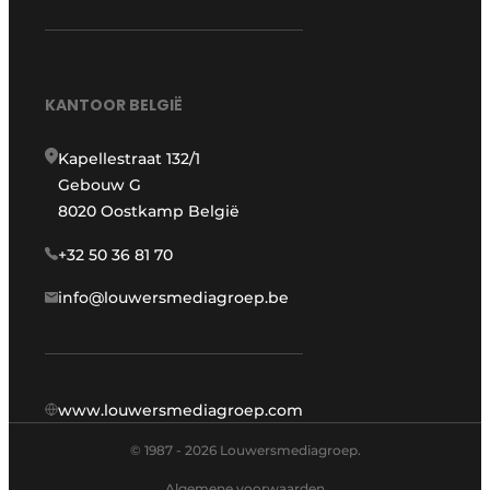
KANTOOR BELGIË
Kapellestraat 132/1
Gebouw G
8020 Oostkamp België
+32 50 36 81 70
info@louwersmediagroep.be
www.louwersmediagroep.com
© 1987 - 2026 Louwersmediagroep.
Algemene voorwaarden