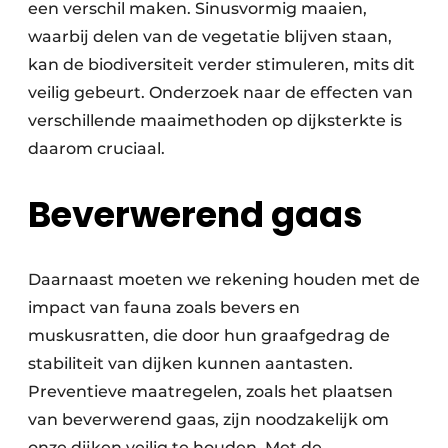
een verschil maken. Sinusvormig maaien,
waarbij delen van de vegetatie blijven staan,
kan de biodiversiteit verder stimuleren, mits dit
veilig gebeurt. Onderzoek naar de effecten van
verschillende maaimethoden op dijksterkte is
daarom cruciaal.
Beverwerend gaas
Daarnaast moeten we rekening houden met de
impact van fauna zoals bevers en
muskusratten, die door hun graafgedrag de
stabiliteit van dijken kunnen aantasten.
Preventieve maatregelen, zoals het plaatsen
van beverwerend gaas, zijn noodzakelijk om
onze dijken veilig te houden. Met de