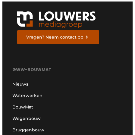
Vragen? Neem contact op
GWW-BOUWMAT
Nieuws
Waterwerken
BouwMat
Wegenbouw
Bruggenbouw