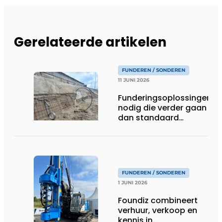
Gerelateerde artikelen
FUNDEREN / SONDEREN
11 JUNI 2026
Funderingsoplossingen
nodig die verder gaan
dan standaard
heipalen
FUNDEREN / SONDEREN
1 JUNI 2026
Foundiz combineert
verhuur, verkoop en
kennis in