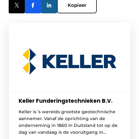
Kopieer
Keller Funderingstechnieken B.V.
Keller is ’s werelds grootste geotechnische
aannemer. Vanaf de oprichting van de
onderneming in 1860 in Duitsland tot op de
dag van vandaag is de vooruitgang in
grondtechniek nauw met de geschiedenis