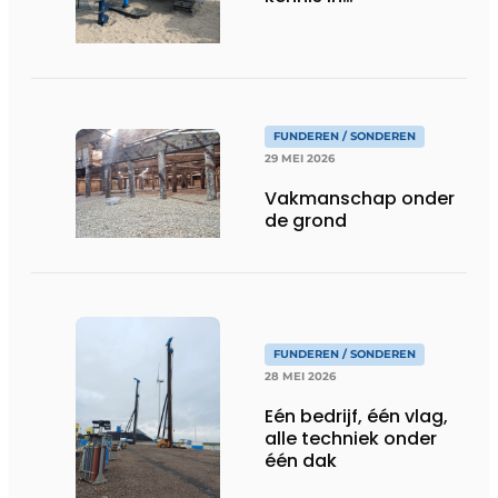
funderingstechniek
FUNDEREN / SONDEREN
29 MEI 2026
Vakmanschap onder
de grond
FUNDEREN / SONDEREN
28 MEI 2026
Eén bedrijf, één vlag,
alle techniek onder
één dak