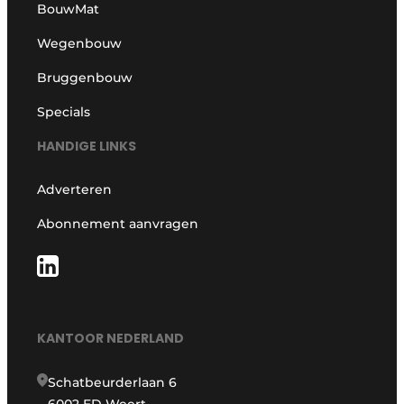
BouwMat
Wegenbouw
Bruggenbouw
Specials
HANDIGE LINKS
Adverteren
Abonnement aanvragen
KANTOOR NEDERLAND
Schatbeurderlaan 6
6002 ED Weert