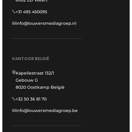
+31 495 450095
info@louwersmediagroep.nl
KANTOOR BELGIË
Kapellestraat 132/1
Gebouw G
8020 Oostkamp België
+32 50 36 81 70
info@louwersmediagroep.be