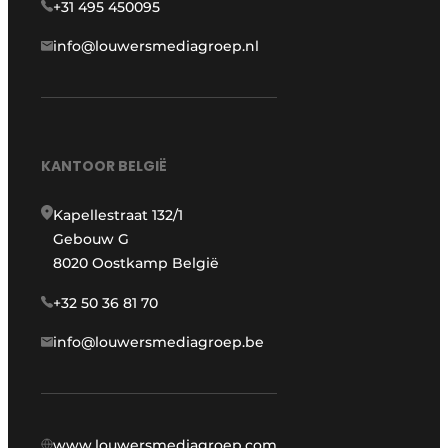
+31 495 450095
info@louwersmediagroep.nl
KANTOOR BELGIË
Kapellestraat 132/1
Gebouw G
8020 Oostkamp België
+32 50 36 81 70
info@louwersmediagroep.be
www.louwersmediagroep.com