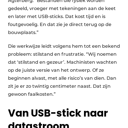
Agterberg. “Bestanden die fysiek worden
gedeeld, vroeger met tekeningen aan de keet
en later met USB-sticks. Dat kost tijd en is
foutgevoelig. En dat zie je direct terug op de
bouwplaats.”
Die werkwijze leidt volgens hem tot een bekend
probleem: stilstand en frustratie. “Wij noemen
dat ‘stilstand en gezeur’. Machinisten wachten
op de juiste versie van het ontwerp. Of ze
beginnen alvast, met alle risico’s van dien. Dan
zit je er zo twintig centimeter naast. Dat zijn
gewoon faalkosten.”
Van USB-stick naar
datastroom