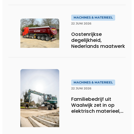
efficiënt
MACHINES & MATERIEEL
22 JUNI 2026
Oostenrijkse
degelijkheid,
Nederlands maatwerk
MACHINES & MATERIEEL
22 JUNI 2026
Familiebedrijf uit
Waalwijk zet in op
elektrisch materieel,
maar blijft nuchter
over tempo, techniek
en rendement