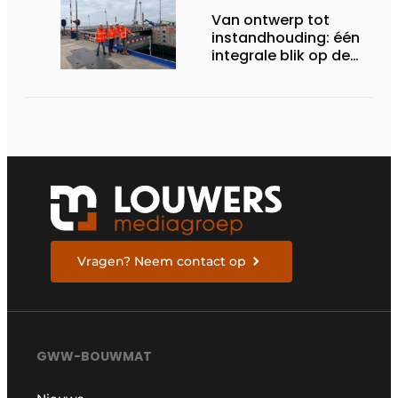
Van ontwerp tot
instandhouding: één
integrale blik op de
Krammersluizen
Vragen? Neem contact op
GWW-BOUWMAT