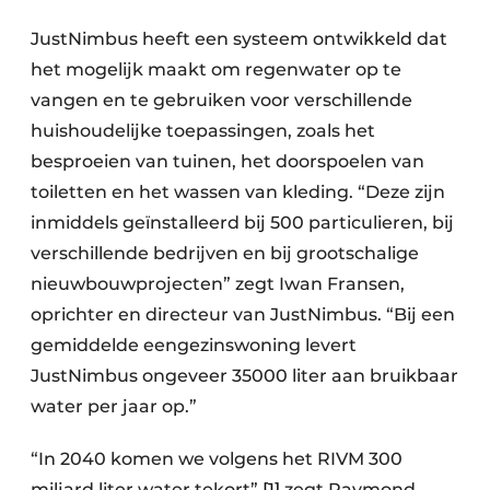
JustNimbus heeft een systeem ontwikkeld dat
het mogelijk maakt om regenwater op te
vangen en te gebruiken voor verschillende
huishoudelijke toepassingen, zoals het
besproeien van tuinen, het doorspoelen van
toiletten en het wassen van kleding. “Deze zijn
inmiddels geïnstalleerd bij 500 particulieren, bij
verschillende bedrijven en bij grootschalige
nieuwbouwprojecten” zegt Iwan Fransen,
oprichter en directeur van JustNimbus. “Bij een
gemiddelde eengezinswoning levert
JustNimbus ongeveer 35000 liter aan bruikbaar
water per jaar op.”
“In 2040 komen we volgens het RIVM 300
miljard liter water tekort”
[1]
zegt Raymond