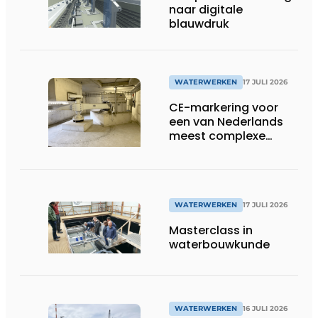
naar digitale
blauwdruk
WATERWERKEN
17 JULI 2026
CE-markering voor
een van Nederlands
meest complexe
sluizenprojecten
WATERWERKEN
17 JULI 2026
Masterclass in
waterbouwkunde
WATERWERKEN
16 JULI 2026