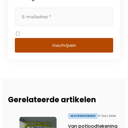
Inschrijven
Gerelateerde artikelen
WATERWERKEN
17 JULI 2026
Van potloodtekening