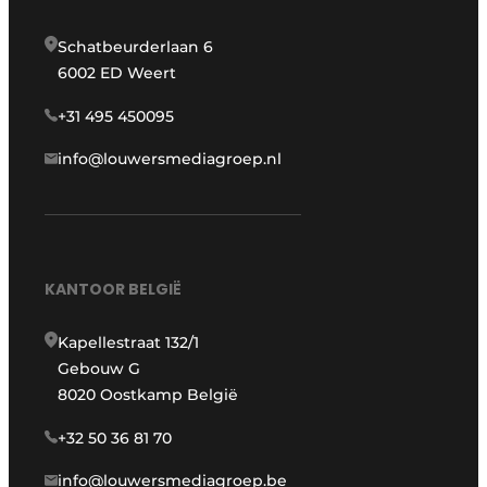
Schatbeurderlaan 6
6002 ED Weert
+31 495 450095
info@louwersmediagroep.nl
KANTOOR BELGIË
Kapellestraat 132/1
Gebouw G
8020 Oostkamp België
+32 50 36 81 70
info@louwersmediagroep.be