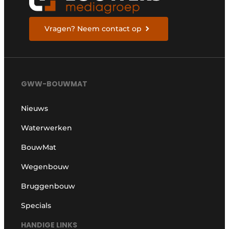
Vragen? Neem contact op
GWW-BOUWMAT
Nieuws
Waterwerken
BouwMat
Wegenbouw
Bruggenbouw
Specials
HANDIGE LINKS