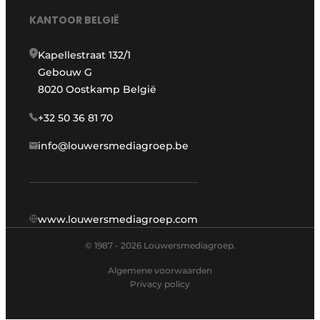
KANTOOR BELGIË
Kapellestraat 132/1
Gebouw G
8020 Oostkamp België
+32 50 36 81 70
info@louwersmediagroep.be
www.louwersmediagroep.com
© 1987 - 2026 Louwersmediagroep.
Algemene voorwaarden
Privacy policy