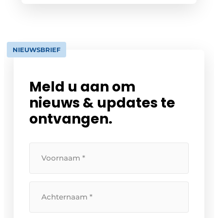
NIEUWSBRIEF
Meld u aan om
nieuws & updates te
ontvangen.
Uw
voornaam
Uw
achternaam