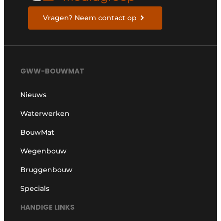
Vragen? Neem contact op
GWW-BOUWMAT
Nieuws
Waterwerken
BouwMat
Wegenbouw
Bruggenbouw
Specials
HANDIGE LINKS